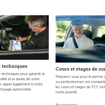
 techniques
Cours et stages de co
 techniques pour garantir la
Préparez-vous pour le permis 
abilité et la durée de votre
ou perfectionnez vos compét
tes appel également à notre
les cours et stages du TCS. Vot
ttoyage automobile.
notre priorité.
En savoir plus