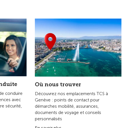
nduite
Où nous trouver
de conduire
Découvrez nos emplacements TCS à
ences avec
Genève : points de contact pour
re sécurité,
démarches mobilité, assurances,
documents de voyage et conseils
personnalisés
En savoir plus