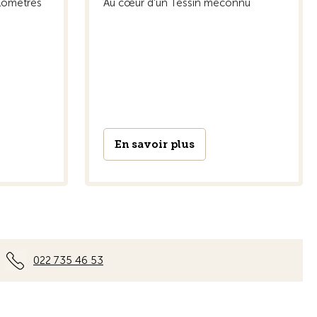
ilomètres
Au cœur d'un Tessin méconnu
En savoir plus
022 735 46 53