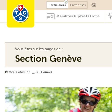
Devenir membre
Particuliers
Entreprises
Membres & prestations
Vous êtes sur les pages de :
Section Genève
Vous êtes ici:
…
»
Genève