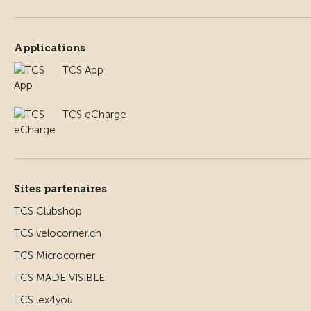
Applications
TCS App
TCS eCharge
Sites partenaires
TCS Clubshop
TCS velocorner.ch
TCS Microcorner
TCS MADE VISIBLE
TCS lex4you