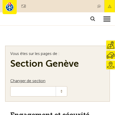
Devenir membre
Membres & prestations
Produits
Cours & contrôles véhicules
Camping & voyages
Tests, sécurité & santé
Vous êtes sur les pages de :
Section Genève
Changer de section