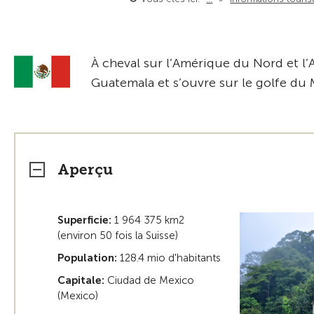
À cheval sur l’Amérique du Nord et l’
Guatemala et s’ouvre sur le golfe du 
Aperçu
Superficie:
1 964 375 km2
(environ 50 fois la Suisse)
Population:
128.4 mio d'habitants
Capitale:
Ciudad de Mexico
(Mexico)