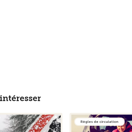
intéresser
Règles de circulation