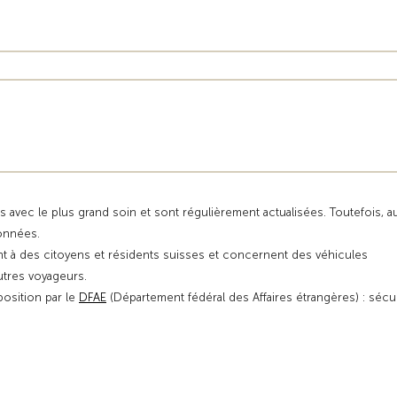
s avec le plus grand soin et sont régulièrement actualisées. Toutefois, 
données.
t à des citoyens et résidents suisses et concernent des véhicules
autres voyageurs.
position par le
DFAE
(Département fédéral des Affaires étrangères) : sécu