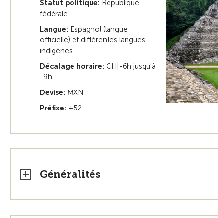
Statut politique:
République
fédérale
Langue:
Espagnol (langue
officielle) et différentes langues
indigènes
Décalage horaire:
CH|-6h jusqu'à
-9h
Devise:
MXN
Préfixe:
+52
Généralités