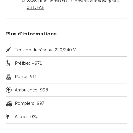
www.dfae.admin.ch - Conseils aux voyageurs
du DFAE
Plus d'informations
Tension du réseau: 220/240 V
Préfixe: +971
Police: 911
Ambulance: 998
Pompiers: 997
Alcool: 0‰