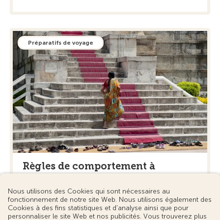
Préparatifs de voyage
Règles de comportement à
l’étranger
Comment manger correctement les spaghettis ?
Comment s'habiller dans un pays musulman ?