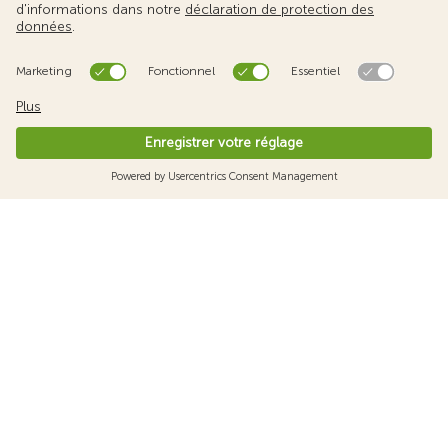
En savoir plus
Astuces
Vol annulé ou retardé
Que faire en cas de surbooking, de vol annulé ou