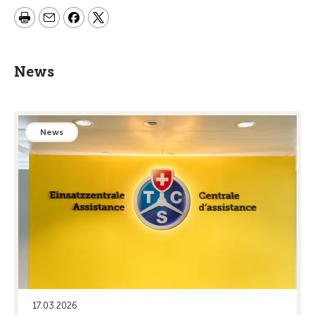
News
News
17.03.2026