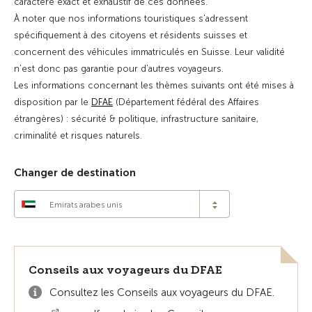
caractère exact et exhaustif de ces données.
À noter que nos informations touristiques s'adressent
spécifiquement à des citoyens et résidents suisses et
concernent des véhicules immatriculés en Suisse. Leur validité
n’est donc pas garantie pour d’autres voyageurs.
Les informations concernant les thèmes suivants ont été mises à
disposition par le
DFAE
(Département fédéral des Affaires
étrangères) : sécurité & politique, infrastructure sanitaire,
criminalité et risques naturels.
Changer de destination
Emirats arabes unis
Conseils aux voyageurs du DFAE
Consultez les Conseils aux voyageurs du DFAE.