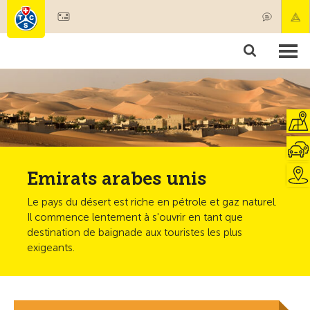
Devenir membre
Membres & prestations
Produits
Cours & contrôles véhicules
Camping & voyages
Tests, sécurité & santé
Emirats arabes unis
Le pays du désert est riche en pétrole et gaz naturel.
Il commence lentement à s'ouvrir en tant que
destination de baignade aux touristes les plus
exigeants.