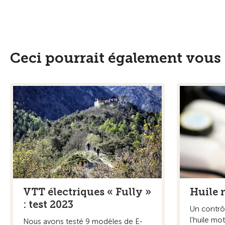
Ceci pourrait également vous 
VTT électriques « Fully »
Huile 
: test 2023
Un contrôl
l'huile mo
Nous avons testé 9 modèles de E-