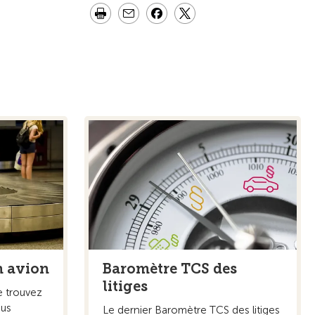
n avion
Baromètre TCS des
litiges
e trouvez
ous
Le dernier Baromètre TCS des litiges