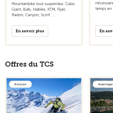
nécessaire
Mountainbike tout-suspendus. Cube,
temps en 
Giant, Bulls, Haibike, KTM, Flyer,
Radon, Canyon, Scott : ...
En savoir plus
En sav
Offres du TCS
Astuces
Avantage