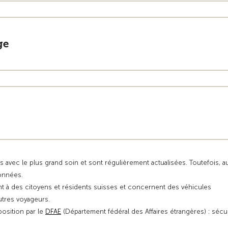
ge
s avec le plus grand soin et sont régulièrement actualisées. Toutefois, 
données.
t à des citoyens et résidents suisses et concernent des véhicules
autres voyageurs.
position par le
DFAE
(Département fédéral des Affaires étrangères) : sécu