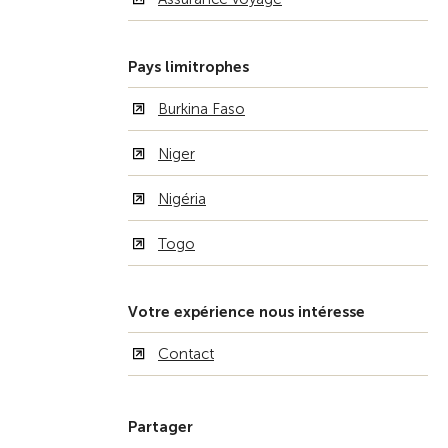
Pays limitrophes
Burkina Faso
Niger
Nigéria
Togo
Votre expérience nous intéresse
Contact
Partager