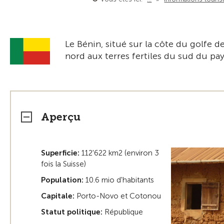
Le Bénin, situé sur la côte du golfe d
nord aux terres fertiles du sud du pay
Aperçu
Superficie:
112'622 km2 (environ 3
fois la Suisse)
Population:
10.6 mio d'habitants
Capitale:
Porto-Novo et Cotonou
Statut politique:
République