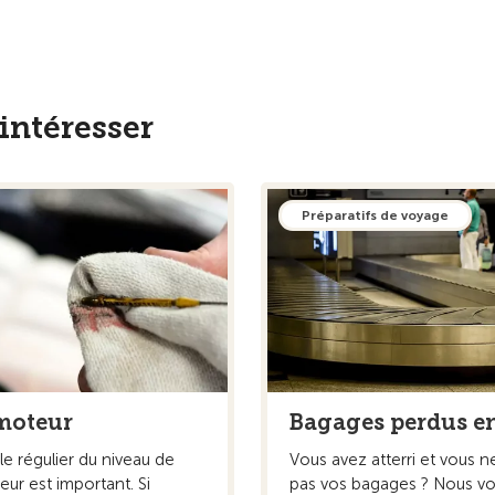
intéresser
Préparatifs de voyage
moteur
Bagages perdus e
e régulier du niveau de
Vous avez atterri et vous n
teur est important. Si
pas vos bagages ? Nous v