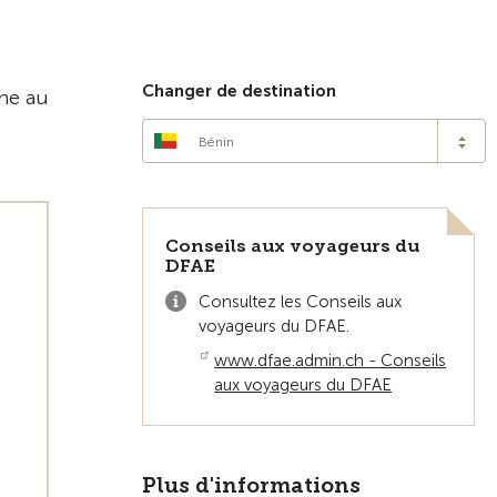
Vers la vue d'ensemble
Changer de destination
ane au
Bénin
Conseils aux voyageurs du
DFAE
Consultez les Conseils aux
voyageurs du DFAE.
www.dfae.admin.ch - Conseils
aux voyageurs du DFAE
Plus d'informations