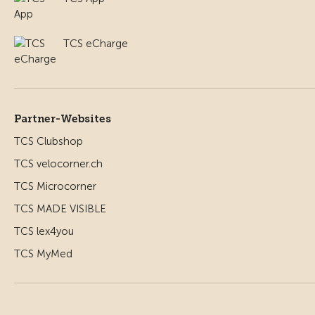
TCS eCharge
Partner-Websites
TCS Clubshop
TCS velocorner.ch
TCS Microcorner
TCS MADE VISIBLE
TCS lex4you
TCS MyMed