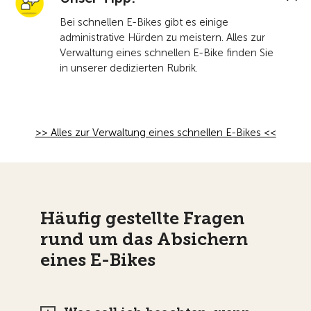
Bei schnellen E-Bikes gibt es einige
administrative Hürden zu meistern. Alles zur
Verwaltung eines schnellen E-Bike finden Sie
in unserer dedizierten Rubrik.
>> Alles zur Verwaltung eines schnellen E-Bikes <<
Häufig gestellte Fragen
rund um das Absichern
eines E-Bikes