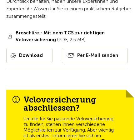
Durchblick behalten, haben unsere Expertinnen und
Experten ihr Wissen für Sie in einem praktischem Ratgeber
zusammengestellt.
Broschüre - Mit dem TCS zur richtigen
Veloversicherung
(PDF, 2.5 MB)
Download
Per E-Mail senden
Veloversicherung
abschliessen?
Um die f
ü
r Sie passende Veloversicherung
zu finden, stehen Ihnen verschiedene
M
ö
glichkeiten zur Verf
ü
gung. Aber wichtig
ist als erstes: Informieren Sie sich im