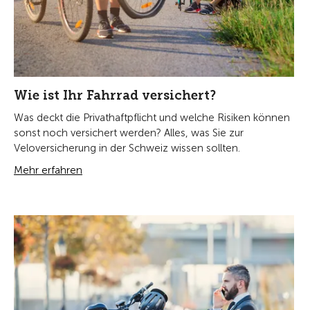
Wie ist Ihr Fahrrad versichert?
Was deckt die Privathaftpflicht und welche Risiken können
sonst noch versichert werden? Alles, was Sie zur
Veloversicherung in der Schweiz wissen sollten.
Mehr erfahren