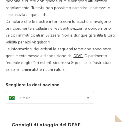
raccolte e curate con grande cura e vengono attualizzate
regolarmente. Tuttavia, non possiamo garantire l’esattezza e
l’esaustività di questi dati.
Da notare che le nostre informazioni turistiche si rivolgono
principalmente a cittadini e residenti svizzeri e concernono
veicoli immatricolati in Svizzera. Non è dunque garantita la loro
validità per altri viaggiatori.
Le informazioni riguardanti le seguenti tematiche sono state
gentilmente messe a disposizione dal
DFAE
(Dipartimento
federale degli affari esteri): sicurezza & politica, infrastruttura
sanitaria, criminalità e rischi naturali.
Scegliere la destinazione
Brasile
Consigli di viaggio del DFAE