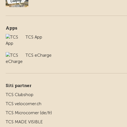
Apps
TCS App
TCS eCharge
Siti partner
TCS Clubshop
TCS velocorner.ch
TCS Microcorner (de/fr)
TCS MADE VISIBLE