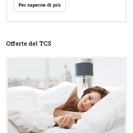
Per saperne di più
Offerte del TCS