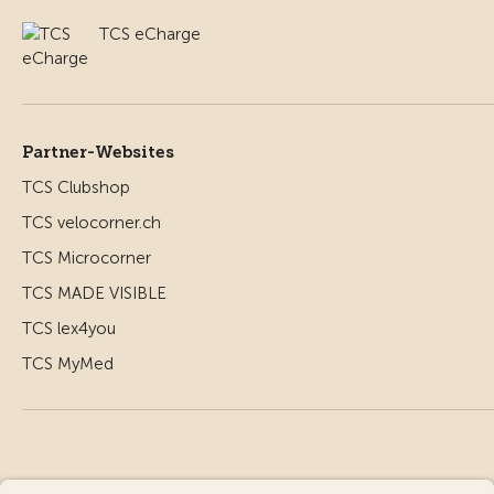
TCS eCharge
Partner-Websites
TCS Clubshop
TCS velocorner.ch
TCS Microcorner
TCS MADE VISIBLE
TCS lex4you
TCS MyMed