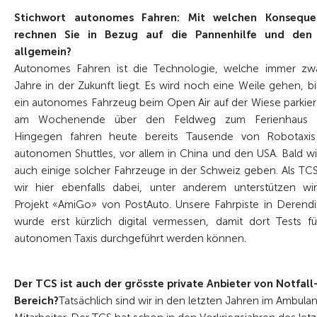
Stichwort autonomes Fahren: Mit welchen Konseque
rechnen Sie in Bezug auf die Pannenhilfe und den
allgemein?
Autonomes Fahren ist die Technologie, welche immer zw
Jahre in der Zukunft liegt. Es wird noch eine Weile gehen, bi
ein autonomes Fahrzeug beim Open Air auf der Wiese parkier
am Wochenende über den Feldweg zum Ferienhaus fä
Hingegen fahren heute bereits Tausende von Robotaxi
autonomen Shuttles, vor allem in China und den USA. Bald wi
auch einige solcher Fahrzeuge in der Schweiz geben. Als TCS
wir hier ebenfalls dabei, unter anderem unterstützen wi
Projekt «AmiGo» von PostAuto. Unsere Fahrpiste in Derend
wurde erst kürzlich digital vermessen, damit dort Tests fü
autonomen Taxis durchgeführt werden können.
Der TCS ist auch der grösste private Anbieter von Notfal
Bereich?
Tatsächlich sind wir in den letzten Jahren im Ambu