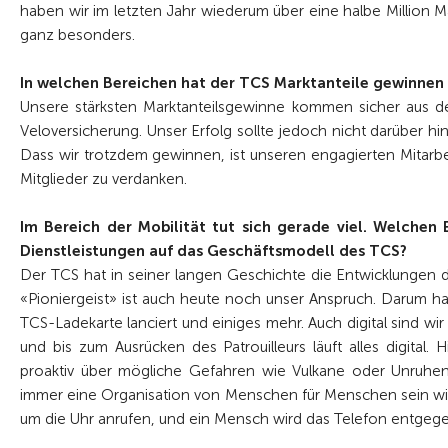
haben wir im letzten Jahr wiederum über eine halbe Million
ganz besonders.
In welchen Bereichen hat der TCS Marktanteile gewinnen 
Unsere stärksten Marktanteilsgewinne kommen sicher aus de
Veloversicherung. Unser Erfolg sollte jedoch nicht darüber hi
Dass wir trotzdem gewinnen, ist unseren engagierten Mitarbe
Mitglieder zu verdanken.
Im Bereich der Mobilität tut sich gerade viel. Welchen 
Dienstleistungen auf das Geschäftsmodell des TCS?
Der TCS hat in seiner langen Geschichte die Entwicklungen de
«Pioniergeist» ist auch heute noch unser Anspruch. Darum hab
TCS-Ladekarte lanciert und einiges mehr. Auch digital sind wi
und bis zum Ausrücken des Patrouilleurs läuft alles digital
proaktiv über mögliche Gefahren wie Vulkane oder Unruhen
immer eine Organisation von Menschen für Menschen sein wir
um die Uhr anrufen, und ein Mensch wird das Telefon entgegen