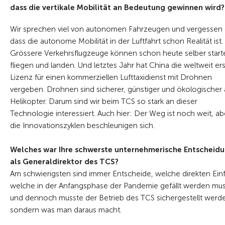
dass die vertikale Mobilität an Bedeutung gewinnen wird?
Wir sprechen viel von autonomen Fahrzeugen und vergessen 
dass die autonome Mobilität in der Luftfahrt schon Realität ist.
Grössere Verkehrsflugzeuge können schon heute selber start
fliegen und landen. Und letztes Jahr hat China die weltweit er
Lizenz für einen kommerziellen Lufttaxidienst mit Drohnen
vergeben. Drohnen sind sicherer, günstiger und ökologischer 
Helikopter. Darum sind wir beim TCS so stark an dieser
Technologie interessiert. Auch hier: Der Weg ist noch weit, ab
die Innovationszyklen beschleunigen sich.
Welches war Ihre schwerste unternehmerische Entscheid
als Generaldirektor des TCS?
Am schwierigsten sind immer Entscheide, welche direkten Ei
welche in der Anfangsphase der Pandemie gefällt werden muss
und dennoch musste der Betrieb des TCS sichergestellt werden. 
sondern was man daraus macht.