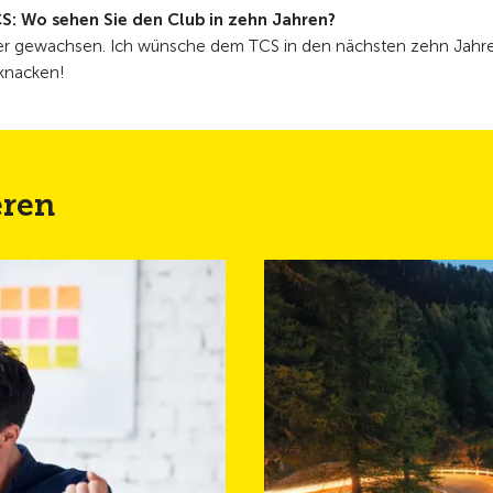
S: Wo sehen Sie den Club in zehn Jahren?
eder gewachsen. Ich wünsche dem TCS in den nächsten zehn Jahr
 knacken!
eren