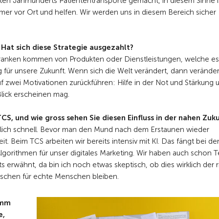
zten Jahrhunderts Patiententransporte gemacht, in diesem Sinne i
mer vor Ort und helfen. Wir werden uns in diesem Bereich sicher
. Hat sich diese Strategie ausgezahlt?
ranken kommen von Produkten oder Dienstleistungen, welche es
g für unsere Zukunft. Wenn sich die Welt verändert, dann veränder
auf zwei Motivationen zurückführen: Hilfe in der Not und Stärkung 
 Blick erscheinen mag.
CS, und wie gross sehen Sie diesen Einfluss in der nahen Zuk
einlich schnell. Bevor man den Mund nach dem Erstaunen wieder
. Beim TCS arbeiten wir bereits intensiv mit KI. Das fängt bei de
gorithmen für unser digitales Marketing. Wir haben auch schon T
s erwähnt, da bin ich noch etwas skeptisch, ob dies wirklich der r
nschen für echte Menschen bleiben.
amm
e,