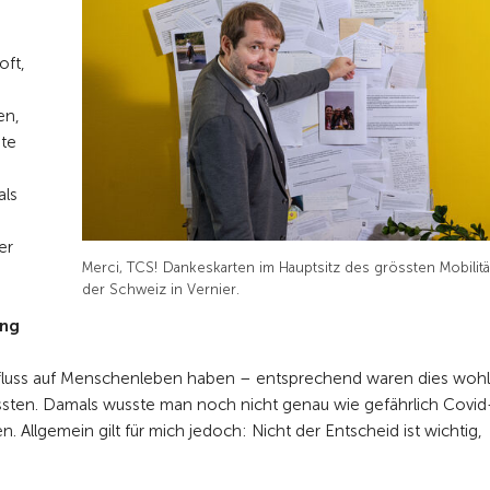
oft,
en,
ste
als
er
Merci, TCS! Dankeskarten im Hauptsitz des grössten Mobilit
der Schweiz in Vernier.
ung
nfluss auf Menschenleben haben – entsprechend waren dies wohl
ten. Damals wusste man noch nicht genau wie gefährlich Covid-1
Allgemein gilt für mich jedoch: Nicht der Entscheid ist wichtig,