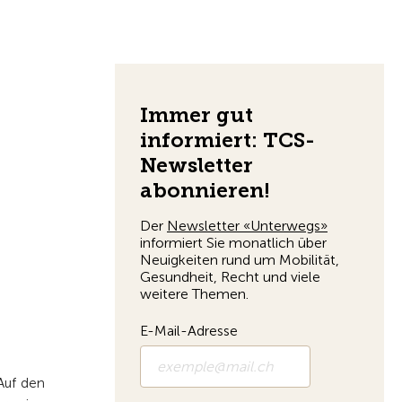
Zur Übersicht
 Auf den