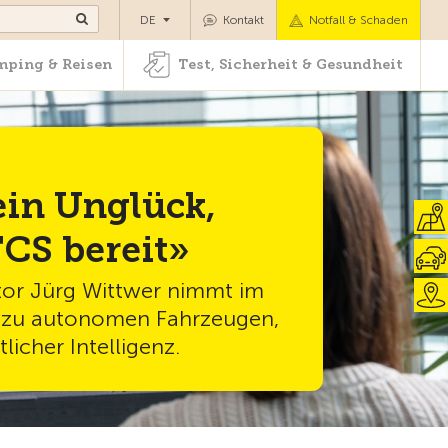
Camping & Reisen
Test, Sicherheit & Gesundheit
DE
Kontakt
Notfall & Schaden
ping & Reisen
Test, Sicherheit & Gesundheit
ein Unglück,
TCS bereit»
or Jürg Wittwer nimmt im
g zu autonomen Fahrzeugen,
icher Intelligenz.