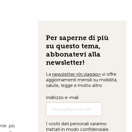
Alla pagina iniziale
nte più