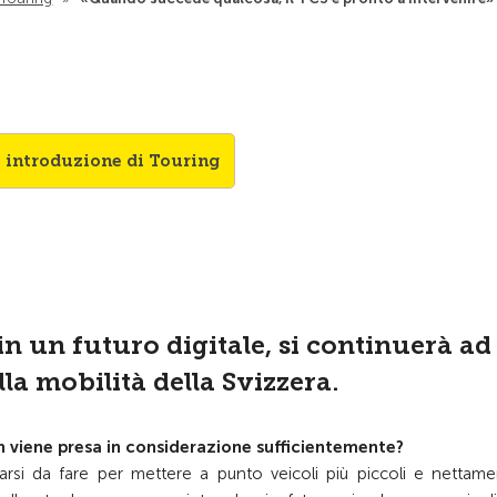
i introduzione di Touring
in un futuro digitale, si continuerà ad
la mobilità della Svizzera.
n viene presa in considerazione sufficientemente?
arsi da fare per mettere a punto veicoli più piccoli e nettame