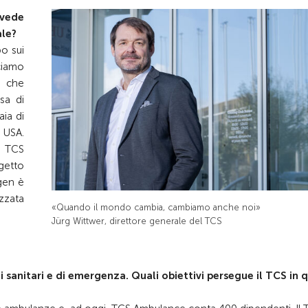
evede
ale?
o sui
ciamo
o che
sa di
ia di
 USA.
 TCS
getto
gen è
zzata
«Quando il mondo cambia, cambiamo anche noi»
Jürg Wittwer, direttore generale del TCS
i sanitari e di emergenza. Quali obiettivi persegue il TCS in 