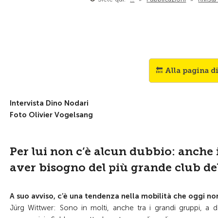
🔙 Alla pagina d
Intervista Dino Nodari
Foto Olivier Vogelsang
Per lui non c’è alcun dubbio: anche 
aver bisogno del più grande club del
A suo avviso, c’è una tendenza nella mobilità che oggi no
Jürg Wittwer: Sono in molti, anche tra i grandi gruppi, a d