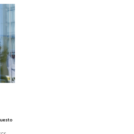
questo