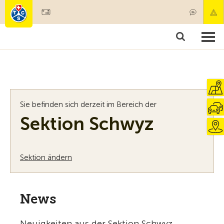
Mitglied werden
Mitgliedschaft & Leistungen
Produkte
Kurse & Fahrzeugchecks
Camping & Reisen
Test, Sicherheit & Gesundheit
Sie befinden sich derzeit im Bereich der
Sektion Schwyz
Sektion ändern
News
Neuigkeiten aus der Sektion Schwyz.