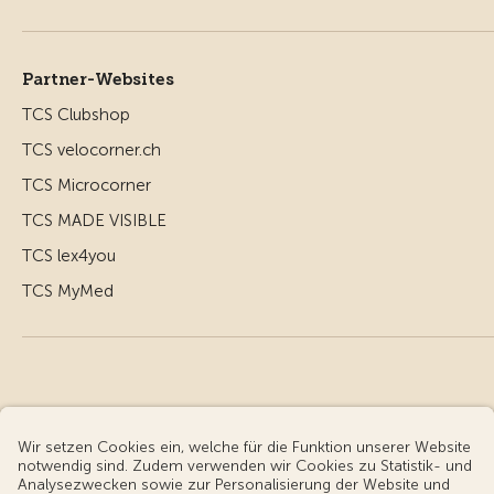
Partner-Websites
TCS Clubshop
TCS velocorner.ch
TCS Microcorner
TCS MADE VISIBLE
TCS lex4you
TCS MyMed