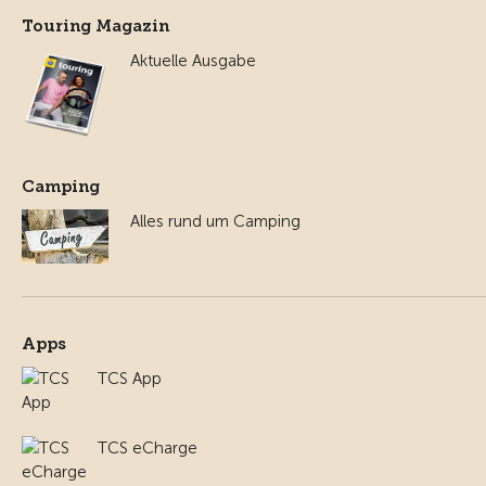
Touring Magazin
Aktuelle Ausgabe
Camping
Alles rund um Camping
Apps
TCS App
TCS eCharge