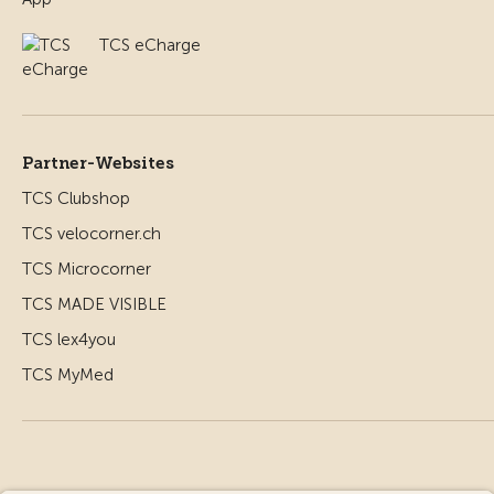
TCS eCharge
Partner-Websites
TCS Clubshop
TCS velocorner.ch
TCS Microcorner
TCS MADE VISIBLE
TCS lex4you
TCS MyMed