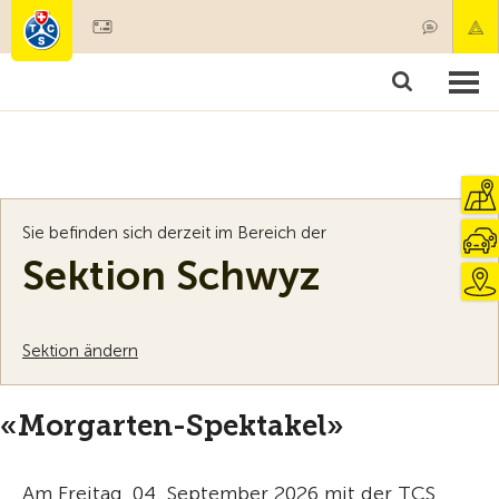
Mitglied werden
Mitgliedschaft & Leistungen
Produkte
Kurse & Fahrzeugchecks
Camping & Reisen
Test, Sicherheit & Gesundheit
Sie befinden sich derzeit im Bereich der
Sektion Schwyz
Sektion ändern
«Morgarten-Spektakel»
Am Freitag, 04. September 2026 mit der TCS