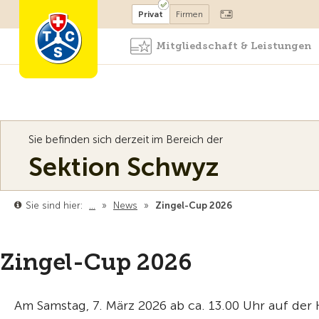
Mitglied werden
Mitglied
Privat
Firmen
Mitgliedschaft & Leistungen
Sie befinden sich derzeit im Bereich der
Sektion Schwyz
Sie sind hier:
…
»
News
»
Zingel-Cup 2026
Zingel-Cup 2026
Am Samstag, 7. März 2026 ab ca. 13.00 Uhr auf der