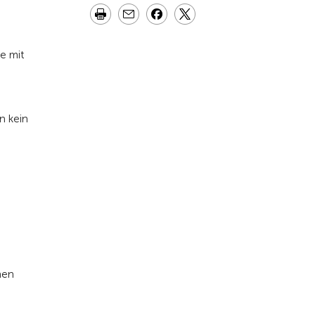
e mit
n kein
nen