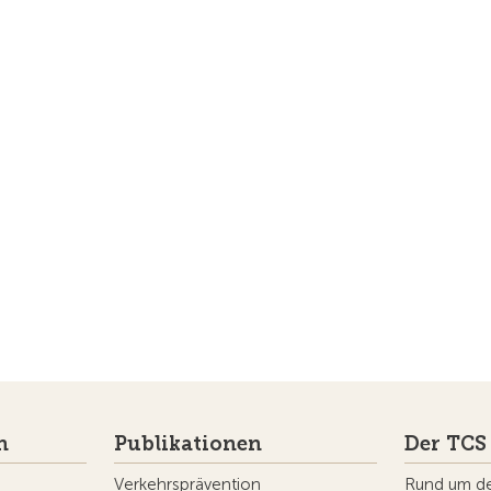
n
Publikationen
Der TCS
Verkehrsprävention
Rund um d