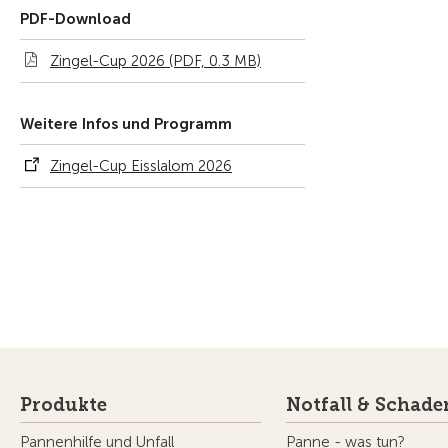
PDF-Download
Zingel-Cup 2026 (PDF, 0.3 MB)
Weitere Infos und Programm
Zingel-Cup Eisslalom 2026
Produkte
Notfall & Schade
Pannenhilfe und Unfall
Panne - was tun?