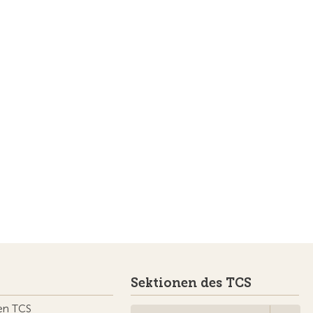
Sektionen des TCS
en TCS