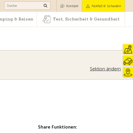
Camping & Reisen
Test, Sicherheit & Gesundheit
Kontakt
Notfall & Schaden
ping & Reisen
Test, Sicherheit & Gesundheit
Sektion ändern
Zur Übersicht
Share Funktionen: