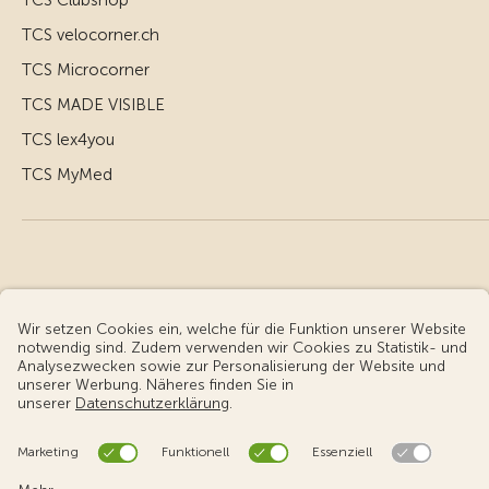
TCS Clubshop
TCS velocorner.ch
TCS Microcorner
TCS MADE VISIBLE
TCS lex4you
TCS MyMed
© Touring Club Schweiz
Benutzungsbedingungen - rechtliche Informationen
Datenschutz