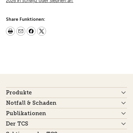
2026 in Schwyz oder Siebnen an.
Share Funktionen:
Produkte
Notfall & Schaden
Publikationen
Der TCS