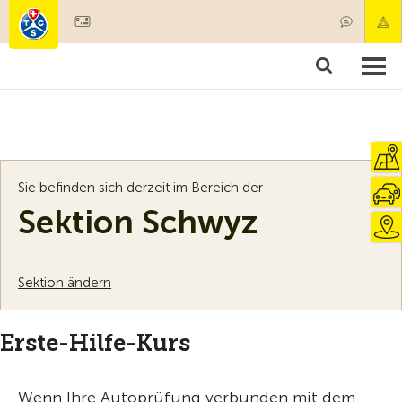
Mitglied werden
Mitgliedschaft & Leistungen
Produkte
Kurse & Fahrzeugchecks
Camping & Reisen
Test, Sicherheit & Gesundheit
Sie befinden sich derzeit im Bereich der
Sektion Schwyz
Sektion ändern
Erste-Hilfe-Kurs
Wenn Ihre Autoprüfung verbunden mit dem