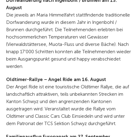
Dorfwanderung nach Ingenbohl / Brunnen am 15.
August
Die jeweils an Maria Himmelfahrt stattfindende traditionelle
Dorfwanderung wurde in diesem Jahr in Ingenbohl /
Brunnen durchgeführt. Die Teilnehmenden erlebten bei
hochsommerlichen Temperaturen viel Gewässer
(Vierwaldstättersee, Muota-Fluss und diverse Bäche). Nach
knapp 17'000 Schritten konnten alle Teilnehmenden wieder
beim Ausgangspunkt gesund und happy verabschiedet
werden.
Oldtimer-Rallye – Angel Ride am 16. August
Der Angel Ride ist eine touristische Oldtimer Rallye, die auf
landschaftlich attraktiven, teils unbekannten Strecken im
Kanton Schwyz und den angrenzenden Kantonen
ausgetragen wird. Veranstaltet wurde die Rallye vom
Oldtimer und Classic Cars Club Einsiedeln und wird unter
dem Patronat der TCS Sektion Schwyz durchgeführt.
Familienausflug Europapark am 27. September