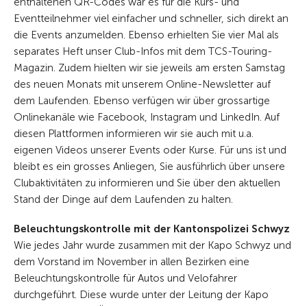
enthaltenen QR-Codes war es für die Kurs- und
Eventteilnehmer viel einfacher und schneller, sich direkt an
die Events anzumelden. Ebenso erhielten Sie vier Mal als
separates Heft unser Club-Infos mit dem TCS-Touring-
Magazin. Zudem hielten wir sie jeweils am ersten Samstag
des neuen Monats mit unserem Online-Newsletter auf
dem Laufenden. Ebenso verfügen wir über grossartige
Onlinekanäle wie Facebook, Instagram und LinkedIn. Auf
diesen Plattformen informieren wir sie auch mit u.a.
eigenen Videos unserer Events oder Kurse. Für uns ist und
bleibt es ein grosses Anliegen, Sie ausführlich über unsere
Clubaktivitäten zu informieren und Sie über den aktuellen
Stand der Dinge auf dem Laufenden zu halten.
Beleuchtungskontrolle mit der Kantonspolizei Schwyz
Wie jedes Jahr wurde zusammen mit der Kapo Schwyz und
dem Vorstand im November in allen Bezirken eine
Beleuchtungskontrolle für Autos und Velofahrer
durchgeführt. Diese wurde unter der Leitung der Kapo