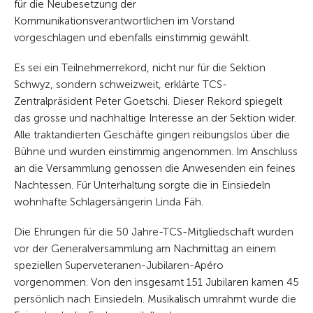
für die Neubesetzung der
Kommunikationsverantwortlichen im Vorstand
vorgeschlagen und ebenfalls einstimmig gewählt.
Es sei ein Teilnehmerrekord, nicht nur für die Sektion
Schwyz, sondern schweizweit, erklärte TCS-
Zentralpräsident Peter Goetschi. Dieser Rekord spiegelt
das grosse und nachhaltige Interesse an der Sektion wider.
Alle traktandierten Geschäfte gingen reibungslos über die
Bühne und wurden einstimmig angenommen. Im Anschluss
an die Versammlung genossen die Anwesenden ein feines
Nachtessen. Für Unterhaltung sorgte die in Einsiedeln
wohnhafte Schlagersängerin Linda Fäh.
Die Ehrungen für die 50 Jahre-TCS-Mitgliedschaft wurden
vor der Generalversammlung am Nachmittag an einem
speziellen Superveteranen-Jubilaren-Apéro
vorgenommen. Von den insgesamt 151 Jubilaren kamen 45
persönlich nach Einsiedeln. Musikalisch umrahmt wurde die