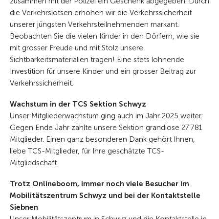
zusammen mit der Polizei ein Geschenk abgegeben. Durch
die Verkehrslotsen erhöhen wir die Verkehrssicherheit
unserer jüngsten Verkehrsteilnehmenden markant.
Beobachten Sie die vielen Kinder in den Dörfern, wie sie
mit grosser Freude und mit Stolz unsere
Sichtbarkeitsmaterialien tragen! Eine stets lohnende
Investition für unsere Kinder und ein grosser Beitrag zur
Verkehrssicherheit.
Wachstum in der TCS Sektion Schwyz
Unser Mitgliederwachstum ging auch im Jahr 2025 weiter.
Gegen Ende Jahr zählte unsere Sektion grandiose 27’781
Mitglieder. Einen ganz besonderen Dank gehört Ihnen,
liebe TCS-Mitglieder, für Ihre geschätzte TCS-
Mitgliedschaft.
Trotz Onlineboom, immer noch viele Besucher im
Mobilitätszentrum Schwyz und bei der Kontaktstelle
Siebnen