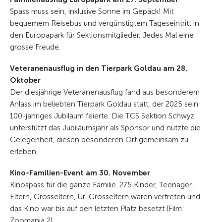
Spass muss sein, inklusive Sonne im Gepäck! Mit
bequemem Reisebus und vergünstigtem Tageseintritt in
den Europapark für Sektionsmitglieder. Jedes Mal eine
grosse Freude.
Veteranenausflug in den Tierpark Goldau am 28.
Oktober
Der diesjährige Veteranenausflug fand aus besonderem
Anlass im beliebten Tierpark Goldau statt, der 2025 sein
100-jähriges Jubiläum feierte. Die TCS Sektion Schwyz
unterstützt das Jubiläumsjahr als Sponsor und nutzte die
Gelegenheit, diesen besonderen Ort gemeinsam zu
erleben.
Kino-Familien-Event am 30. November
Kinospass für die ganze Familie. 275 Kinder, Teenager,
Eltern, Grosseltern, Ur-Grosseltern waren vertreten und
das Kino war bis auf den letzten Platz besetzt (Film:
Zoomania 2).