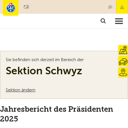
Mitglied werden
Mitgliedschaft & Leistungen
Produkte
Kurse & Fahrzeugchecks
Camping & Reisen
Test, Sicherheit & Gesundheit
Sie befinden sich derzeit im Bereich der
Sektion Schwyz
Sektion ändern
Jahresbericht des Präsidenten
2025