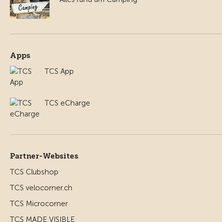
Apps
TCS App
TCS eCharge
Partner-Websites
TCS Clubshop
TCS velocorner.ch
TCS Microcorner
TCS MADE VISIBLE