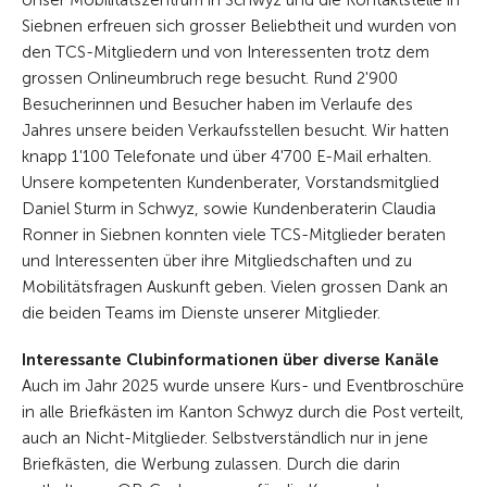
Unser Mobilitätszentrum in Schwyz und die Kontaktstelle in
Siebnen erfreuen sich grosser Beliebtheit und wurden von
den TCS-Mitgliedern und von Interessenten trotz dem
grossen Onlineumbruch rege besucht. Rund 2'900
Besucherinnen und Besucher haben im Verlaufe des
Jahres unsere beiden Verkaufsstellen besucht. Wir hatten
knapp 1'100 Telefonate und über 4'700 E-Mail erhalten.
Unsere kompetenten Kundenberater, Vorstandsmitglied
Daniel Sturm in Schwyz, sowie Kundenberaterin Claudia
Ronner in Siebnen konnten viele TCS-Mitglieder beraten
und Interessenten über ihre Mitgliedschaften und zu
Mobilitätsfragen Auskunft geben. Vielen grossen Dank an
die beiden Teams im Dienste unserer Mitglieder.
Interessante Clubinformationen über diverse Kanäle
Auch im Jahr 2025 wurde unsere Kurs- und Eventbroschüre
in alle Briefkästen im Kanton Schwyz durch die Post verteilt,
auch an Nicht-Mitglieder. Selbstverständlich nur in jene
Briefkästen, die Werbung zulassen. Durch die darin