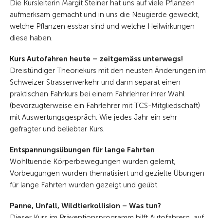
Die Kursleiterin Margit Steiner hat uns auf viele Pflanzen
aufmerksam gemacht und in uns die Neugierde geweckt,
welche Pflanzen essbar sind und welche Heilwirkungen
diese haben.
Kurs Autofahren heute – zeitgemäss unterwegs!
Dreistündiger Theoriekurs mit den neusten Änderungen im
Schweizer Strassenverkehr und dann separat einen
praktischen Fahrkurs bei einem Fahrlehrer ihrer Wahl
(bevorzugterweise ein Fahrlehrer mit TCS-Mitgliedschaft)
mit Auswertungsgespräch. Wie jedes Jahr ein sehr
gefragter und beliebter Kurs.
Entspannungsübungen für lange Fahrten
Wohltuende Körperbewegungen wurden gelernt,
Vorbeugungen wurden thematisiert und gezielte Übungen
für lange Fahrten wurden gezeigt und geübt.
Panne, Unfall, Wildtierkollision – Was tun?
Dieser Kurs im Präventionsprogramm hilft Autofahrern, auf