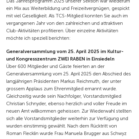
Das Jahresprogramm 2025 unserer Sektion war wiederum
ein Mix aus Weiterbildung und Freizeitvergnügen, gespickt
mit viel Geselligkeit. Als TCS-Mitglied konnten Sie auch im
vergangenen Jahr von den zahlreichen und attraktiven
Club-Aktivitäten profitieren. Über einzelne Aktivitäten
möchte ich speziell berichten:
Generalversammlung vom 25. April 2025 im Kultur-
und Kongresszentrum ZWEI RABEN in Einsiedeln
Über 600 Mitglieder und Gäste feierten an der
Generalversammlung vom 25. April 2025 den Abschied des
langjährigen Präsidenten Markus Reichmuth, der unter
grossem Applaus zum Ehrenmitglied ernannt wurde.
Gleichzeitig wurde sein Nachfolger, Vorstandsmitglied
Christian Schnyder, ebenso herzlich und voller Freude im
neuen Amt willkommen geheissen. Zur Wiederwahl stellten
sich alle Vorstandsmitglieder weiterhin zur Verfügung und
wurden einstimmig gewählt. Nach dem Rücktritt von
Roman Flecklin wurde Frau Manuela Brugger aus Schwyz