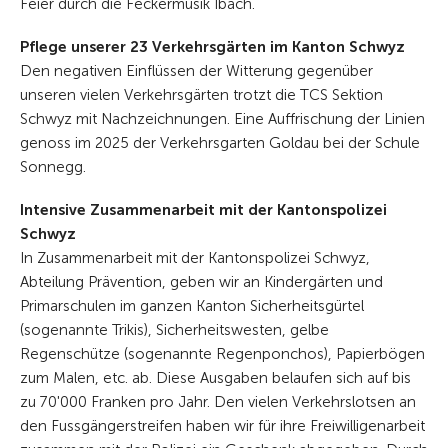
Feier durch die Feckermusik Ibach.
Pflege unserer 23 Verkehrsgärten im Kanton Schwyz
Den negativen Einflüssen der Witterung gegenüber
unseren vielen Verkehrsgärten trotzt die TCS Sektion
Schwyz mit Nachzeichnungen. Eine Auffrischung der Linien
genoss im 2025 der Verkehrsgarten Goldau bei der Schule
Sonnegg.
Intensive Zusammenarbeit mit der Kantonspolizei
Schwyz
In Zusammenarbeit mit der Kantonspolizei Schwyz,
Abteilung Prävention, geben wir an Kindergärten und
Primarschulen im ganzen Kanton Sicherheitsgürtel
(sogenannte Trikis), Sicherheitswesten, gelbe
Regenschütze (sogenannte Regenponchos), Papierbögen
zum Malen, etc. ab. Diese Ausgaben belaufen sich auf bis
zu 70'000 Franken pro Jahr. Den vielen Verkehrslotsen an
den Fussgängerstreifen haben wir für ihre Freiwilligenarbeit