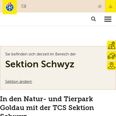
Mitglied werden
Mitgliedschaft & Leistungen
Produkte
Kurse & Fahrzeugchecks
Camping & Reisen
Test, Sicherheit & Gesundheit
Sie befinden sich derzeit im Bereich der
Sektion Schwyz
Sektion ändern
In den Natur- und Tierpark
Goldau mit der TCS Sektion