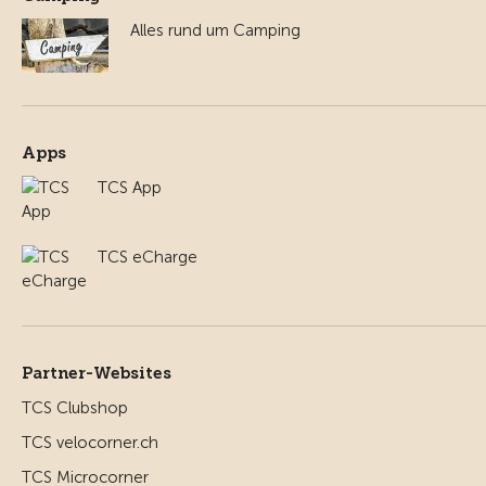
Alles rund um Camping
Apps
TCS App
TCS eCharge
Partner-Websites
TCS Clubshop
TCS velocorner.ch
TCS Microcorner