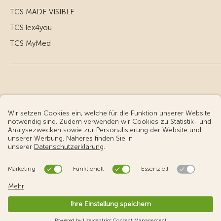
TCS MADE VISIBLE
TCS lex4you
TCS MyMed
© Touring Club Schweiz
Benutzungsbedingungen - rechtliche Informationen
Datenschutz
Cookie-Einstellungen
v3.56 / Production publish 2