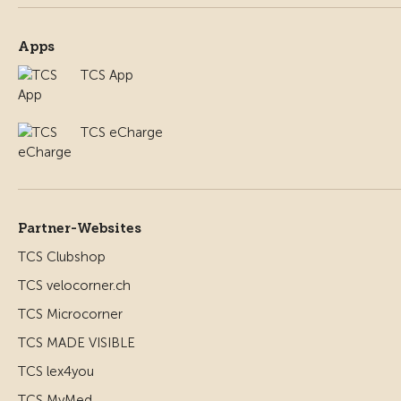
Apps
TCS App
TCS eCharge
Partner-Websites
TCS Clubshop
TCS velocorner.ch
TCS Microcorner
TCS MADE VISIBLE
TCS lex4you
TCS MyMed