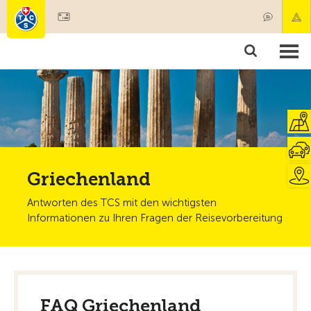
Mitglied werden
Mitgliedschaft & Leistungen
Produkte
Kurse & Fahrzeugchecks
Camping & Reisen
Test, Sicherheit & Gesundheit
Griechenland
Antworten des TCS mit den wichtigsten
Informationen zu Ihren Fragen der Reisevorbereitung
FAQ Griechenland