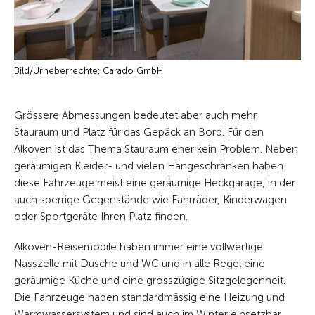
Bild/Urheberrechte: Carado GmbH
Grössere Abmessungen bedeutet aber auch mehr
Stauraum und Platz für das Gepäck an Bord. Für den
Alkoven ist das Thema Stauraum eher kein Problem. Neben
geräumigen Kleider- und vielen Hängeschränken haben
diese Fahrzeuge meist eine geräumige Heckgarage, in der
auch sperrige Gegenstände wie Fahrräder, Kinderwagen
oder Sportgeräte Ihren Platz finden.
Alkoven-Reisemobile haben immer eine vollwertige
Nasszelle mit Dusche und WC und in alle Regel eine
geräumige Küche und eine grosszügige Sitzgelegenheit.
Die Fahrzeuge haben standardmässig eine Heizung und
Warmwassersystem und sind auch im Winter einsetzbar.