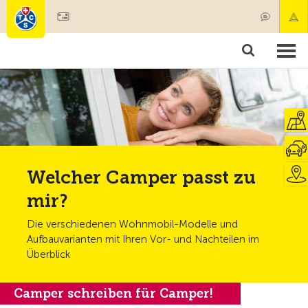
Mitglied werden
Mitgliedschaft & Leistungen
Produkte
Kurse & Fahrzeugchecks
Camping & Reisen
Test, Sicherheit & Gesundheit
Welcher Camper passt zu
mir?
Die verschiedenen Wohnmobil-Modelle und
Aufbauvarianten mit Ihren Vor- und Nachteilen im
Überblick
Camper schreiben für Camper!