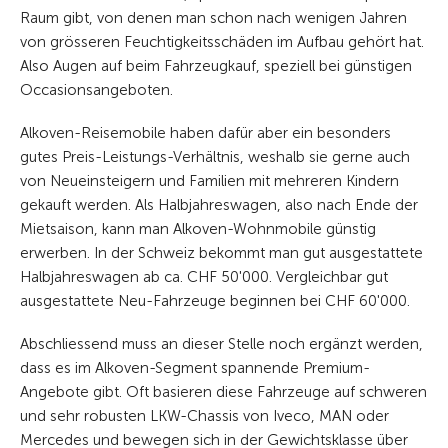
Raum gibt, von denen man schon nach wenigen Jahren
von grösseren Feuchtigkeitsschäden im Aufbau gehört hat.
Also Augen auf beim Fahrzeugkauf, speziell bei günstigen
Occasionsangeboten.
Alkoven-Reisemobile haben dafür aber ein besonders
gutes Preis-Leistungs-Verhältnis, weshalb sie gerne auch
von Neueinsteigern und Familien mit mehreren Kindern
gekauft werden. Als Halbjahreswagen, also nach Ende der
Mietsaison, kann man Alkoven-Wohnmobile günstig
erwerben. In der Schweiz bekommt man gut ausgestattete
Halbjahreswagen ab ca. CHF 50'000. Vergleichbar gut
ausgestattete Neu-Fahrzeuge beginnen bei CHF 60'000.
Abschliessend muss an dieser Stelle noch ergänzt werden,
dass es im Alkoven-Segment spannende Premium-
Angebote gibt. Oft basieren diese Fahrzeuge auf schweren
und sehr robusten LKW-Chassis von Iveco, MAN oder
Mercedes und bewegen sich in der Gewichtsklasse über