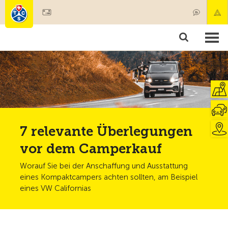
Mitglied werden
Mitgliedschaft & Leistungen
Produkte
Kurse & Fahrzeugchecks
Camping & Reisen
Test, Sicherheit & Gesundheit
7 relevante Überlegungen
vor dem Camperkauf
Worauf Sie bei der Anschaffung und Ausstattung
eines Kompaktcampers achten sollten, am Beispiel
eines VW Californias