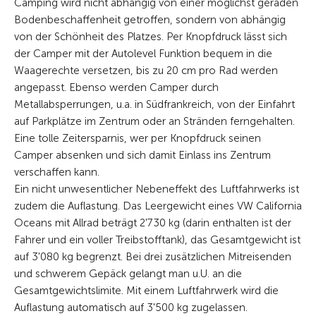
Camping wird nicht abhängig von einer möglichst geraden
Bodenbeschaffenheit getroffen, sondern von abhängig
von der Schönheit des Platzes. Per Knopfdruck lässt sich
der Camper mit der Autolevel Funktion bequem in die
Waagerechte versetzen, bis zu 20 cm pro Rad werden
angepasst. Ebenso werden Camper durch
Metallabsperrungen, u.a. in Südfrankreich, von der Einfahrt
auf Parkplätze im Zentrum oder an Stränden ferngehalten.
Eine tolle Zeitersparnis, wer per Knopfdruck seinen
Camper absenken und sich damit Einlass ins Zentrum
verschaffen kann.
Ein nicht unwesentlicher Nebeneffekt des Luftfahrwerks ist
zudem die Auflastung. Das Leergewicht eines VW California
Oceans mit Allrad beträgt 2'730 kg (darin enthalten ist der
Fahrer und ein voller Treibstofftank), das Gesamtgewicht ist
auf 3'080 kg begrenzt. Bei drei zusätzlichen Mitreisenden
und schwerem Gepäck gelangt man u.U. an die
Gesamtgewichtslimite. Mit einem Luftfahrwerk wird die
Auflastung automatisch auf 3'500 kg zugelassen.