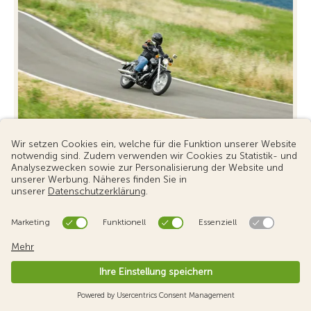
Auch bei Motorradpannen hilft
der TCS
Eine Motorradpanne haben viele Biker schon
einmal erlebt. Wie kommt man in einem solchen Fall
...
Mehr erfahren