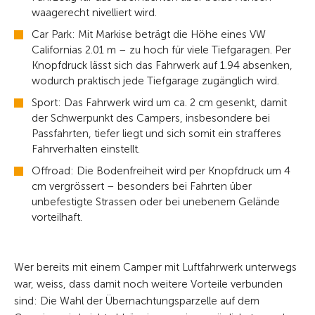
waagerecht nivelliert wird.
Car Park: Mit Markise beträgt die Höhe eines VW
Californias 2.01 m – zu hoch für viele Tiefgaragen. Per
Knopfdruck lässt sich das Fahrwerk auf 1.94 absenken,
wodurch praktisch jede Tiefgarage zugänglich wird.
Sport: Das Fahrwerk wird um ca. 2 cm gesenkt, damit
der Schwerpunkt des Campers, insbesondere bei
Passfahrten, tiefer liegt und sich somit ein strafferes
Fahrverhalten einstellt.
Offroad: Die Bodenfreiheit wird per Knopfdruck um 4
cm vergrössert – besonders bei Fahrten über
unbefestigte Strassen oder bei unebenem Gelände
vorteilhaft.
Wer bereits mit einem Camper mit Luftfahrwerk unterwegs
war, weiss, dass damit noch weitere Vorteile verbunden
sind: Die Wahl der Übernachtungsparzelle auf dem