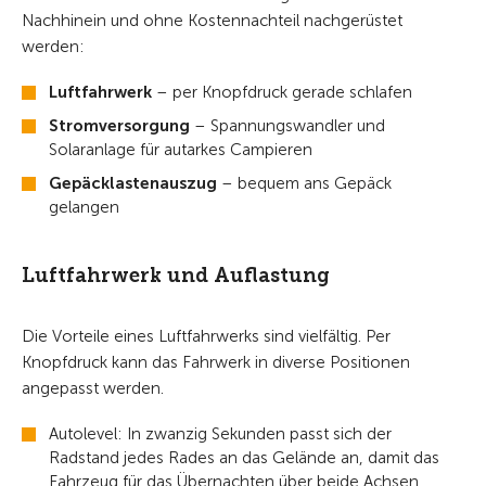
Nachhinein und ohne Kostennachteil nachgerüstet
werden:
Luftfahrwerk
– per Knopfdruck gerade schlafen
Stromversorgung
– Spannungswandler und
Solaranlage für autarkes Campieren
Gepäcklastenauszug
– bequem ans Gepäck
gelangen
Luftfahrwerk und Auflastung
Die Vorteile eines Luftfahrwerks sind vielfältig. Per
Knopfdruck kann das Fahrwerk in diverse Positionen
angepasst werden.
Autolevel: In zwanzig Sekunden passt sich der
Radstand jedes Rades an das Gelände an, damit das
Fahrzeug für das Übernachten über beide Achsen