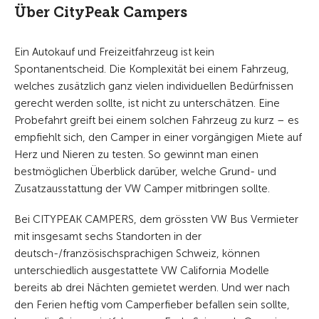
Über CityPeak Campers
Ein Autokauf und Freizeitfahrzeug ist kein
Spontanentscheid. Die Komplexität bei einem Fahrzeug,
welches zusätzlich ganz vielen individuellen Bedürfnissen
gerecht werden sollte, ist nicht zu unterschätzen. Eine
Probefahrt greift bei einem solchen Fahrzeug zu kurz – es
empfiehlt sich, den Camper in einer vorgängigen Miete auf
Herz und Nieren zu testen. So gewinnt man einen
bestmöglichen Überblick darüber, welche Grund- und
Zusatzausstattung der VW Camper mitbringen sollte.
Bei CITYPEAK CAMPERS, dem grössten VW Bus Vermieter
mit insgesamt sechs Standorten in der
deutsch-/französischsprachigen Schweiz, können
unterschiedlich ausgestattete VW California Modelle
bereits ab drei Nächten gemietet werden. Und wer nach
den Ferien heftig vom Camperfieber befallen sein sollte,