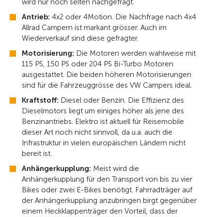
wird nur noch selten nachgefragt.
Antrieb:
4x2 oder 4Motion. Die Nachfrage nach 4x4
Allrad Campern ist markant grösser. Auch im
Wiederverkauf sind diese gefragter.
Motorisierung:
Die Motoren werden wahlweise mit
115 PS, 150 PS oder 204 PS Bi-Turbo Motoren
ausgestattet. Die beiden höheren Motorisierungen
sind für die Fahrzeuggrösse des VW Campers ideal.
Kraftstoff:
Diesel oder Benzin. Die Effizienz des
Dieselmotors liegt um einiges höher als jene des
Benzinantriebs. Elektro ist aktuell für Reisemobile
dieser Art noch nicht sinnvoll, da u.a. auch die
Infrastruktur in vielen europäischen Ländern nicht
bereit ist.
Anhängerkupplung:
Meist wird die
Anhängerkupplung für den Transport von bis zu vier
Bikes oder zwei E-Bikes benötigt. Fahrradträger auf
der Anhängerkupplung anzubringen birgt gegenüber
einem Heckklappenträger den Vorteil, dass der