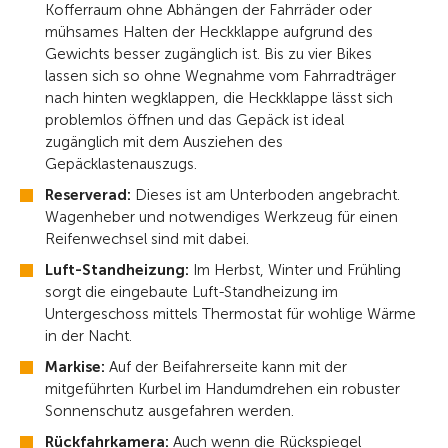
Kofferraum ohne Abhängen der Fahrräder oder
mühsames Halten der Heckklappe aufgrund des
Gewichts besser zugänglich ist. Bis zu vier Bikes
lassen sich so ohne Wegnahme vom Fahrradträger
nach hinten wegklappen, die Heckklappe lässt sich
problemlos öffnen und das Gepäck ist ideal
zugänglich mit dem Ausziehen des
Gepäcklastenauszugs.
Reserverad:
Dieses ist am Unterboden angebracht.
Wagenheber und notwendiges Werkzeug für einen
Reifenwechsel sind mit dabei.
Luft-Standheizung:
Im Herbst, Winter und Frühling
sorgt die eingebaute Luft-Standheizung im
Untergeschoss mittels Thermostat für wohlige Wärme
in der Nacht.
Markise:
Auf der Beifahrerseite kann mit der
mitgeführten Kurbel im Handumdrehen ein robuster
Sonnenschutz ausgefahren werden.
Rückfahrkamera:
Auch wenn die Rückspiegel