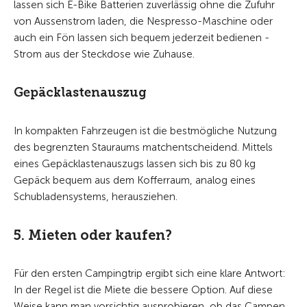
lassen sich E-Bike Batterien zuverlässig ohne die Zufuhr
von Aussenstrom laden, die Nespresso-Maschine oder
auch ein Fön lassen sich bequem jederzeit bedienen -
Strom aus der Steckdose wie Zuhause.
Gepäcklastenauszug
In kompakten Fahrzeugen ist die bestmögliche Nutzung
des begrenzten Stauraums matchentscheidend. Mittels
eines Gepäcklastenauszugs lassen sich bis zu 80 kg
Gepäck bequem aus dem Kofferraum, analog eines
Schubladensystems, herausziehen.
5. Mieten oder kaufen?
Für den ersten Campingtrip ergibt sich eine klare Antwort:
In der Regel ist die Miete die bessere Option. Auf diese
Weise kann man vorsichtig ausprobieren, ob das Campen