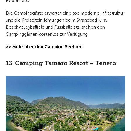
Bodensees.
Die Campinggäste erwartet eine top moderne Infrastruktur
und die Freizeiteinrichtungen beim Strandbad (u. a.
Beachvolleyballfeld und Fussballplatz) stehen den
Campinggästen kostenlos zur Verfügung.
>> Mehr über den Camping Seehorn
13. Camping Tamaro Resort – Tenero