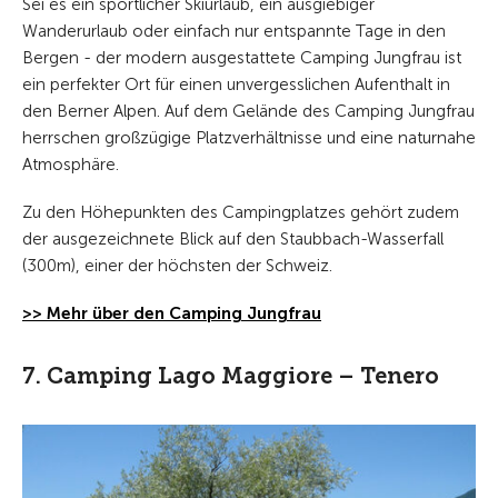
Sei es ein sportlicher Skiurlaub, ein ausgiebiger
Wanderurlaub oder einfach nur entspannte Tage in den
Bergen - der modern ausgestattete Camping Jungfrau ist
ein perfekter Ort für einen unvergesslichen Aufenthalt in
den Berner Alpen. Auf dem Gelände des Camping Jungfrau
herrschen großzügige Platzverhältnisse und eine naturnahe
Atmosphäre.
Zu den Höhepunkten des Campingplatzes gehört zudem
der ausgezeichnete Blick auf den Staubbach-Wasserfall
(300m), einer der höchsten der Schweiz.
>> Mehr über den Camping Jungfrau
7. Camping Lago Maggiore – Tenero