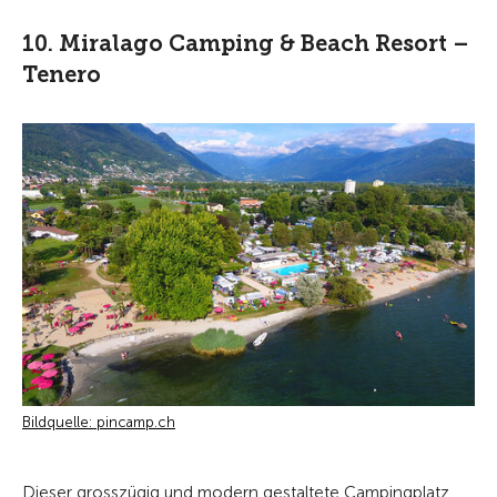
10. Miralago Camping & Beach Resort –
Tenero
Bildquelle: pincamp.ch
Dieser grosszügig und modern gestaltete Campingplatz