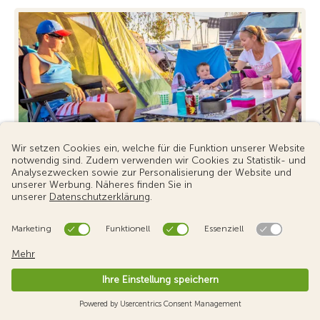
Camping Mitgliedschaft
Willkommen in der Camping-Community!
Profitieren Sie von vielen Vorteilen im In- und
Ausland.