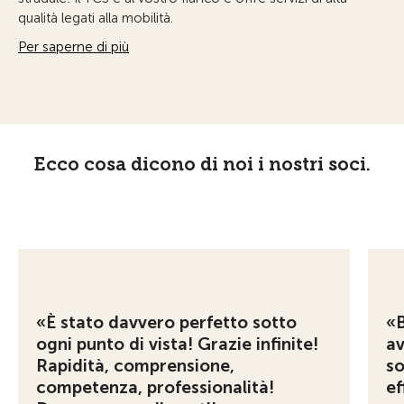
qualità legati alla mobilità.
Per saperne di più
Ecco cosa dicono di noi i nostri soci.
«È stato davvero perfetto sotto
«B
ogni punto di vista! Grazie infinite!
av
Rapidità, comprensione,
so
competenza, professionalità!
ef