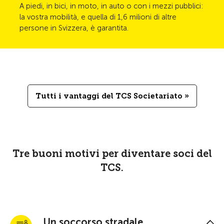
A piedi, in bici, in moto, in auto o con i mezzi pubblici:
la vostra mobilità, e quella di 1,6 milioni di altre
persone in Svizzera, è garantita.
Tutti i vantaggi del TCS Societariato »
Tre buoni motivi per diventare soci del
TCS.
Un soccorso stradale