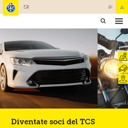
Diventare socio
Societariato & prestazioni
Prodotti
Corsi & controlli veicoli
Camping & viaggi
Test, sicurezza & salute
Diventate soci del TCS