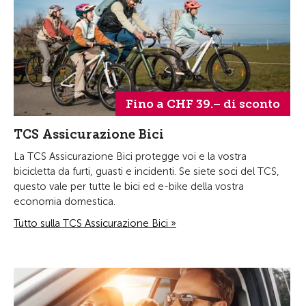
Fino a CHF 39.– di sconto
TCS Assicurazione Bici
La TCS Assicurazione Bici protegge voi e la vostra
bicicletta da furti, guasti e incidenti. Se siete soci del TCS,
questo vale per tutte le bici ed e-bike della vostra
economia domestica.
Tutto sulla TCS Assicurazione Bici »