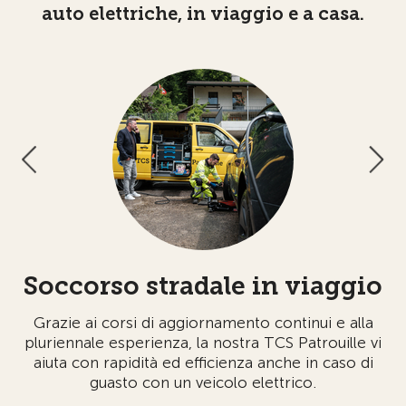
auto elettriche, in viaggio e a casa.
a
Soccorso stradale in viaggio
ta?
Grazie ai corsi di aggiornamento continui e alla
na
pluriennale esperienza, la nostra TCS Patrouille vi
la
aiuta con rapidità ed efficienza anche in caso di
Ri
guasto con un veicolo elettrico.