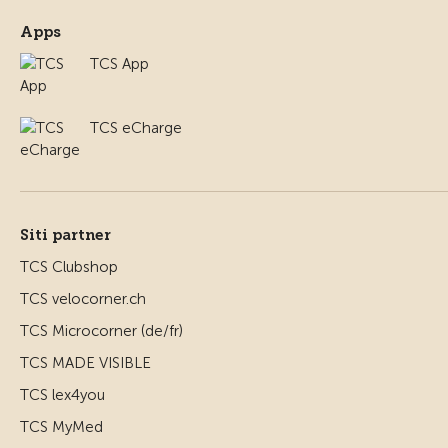
Apps
TCS App
TCS eCharge
Siti partner
TCS Clubshop
TCS velocorner.ch
TCS Microcorner (de/fr)
TCS MADE VISIBLE
TCS lex4you
TCS MyMed