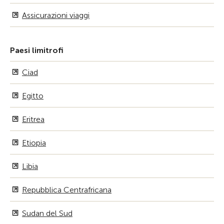
Assicurazioni viaggi
Paesi limitrofi
Ciad
Egitto
Eritrea
Etiopia
Libia
Repubblica Centrafricana
Sudan del Sud