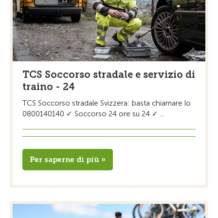
TCS Soccorso stradale e servizio di
traino - 24
TCS Soccorso stradale Svizzera: basta chiamare lo
0800140140 ✓ Soccorso 24 ore su 24 ✓ ...
Per saperne di più »