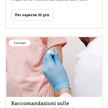
Per saperne di più
Consigli
Raccomandazioni sulle