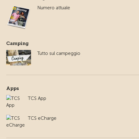
Numero attuale
Camping
Tutto sul campeggio
Apps
TCS App
TCS eCharge