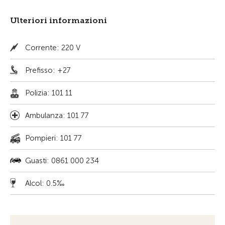
Ulteriori informazioni
Corrente: 220 V
Prefisso: +27
Polizia: 101 11
Ambulanza: 101 77
Pompieri: 101 77
Guasti: 0861 000 234
Alcol: 0.5‰