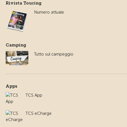
Rivista Touring
Numero attuale
Camping
Tutto sul campeggio
Apps
TCS App
TCS eCharge