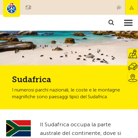
Diventare socio
Societariato & prestazioni
Prodotti
Corsi & controlli veicoli
Camping & viaggi
Test, sicurezza & salute
Sudafrica
I numerosi parchi nazionali, le coste e le montagne
magnifiche sono paesaggi tipici del Sudafrica.
Il Sudafrica occupa la parte
australe del continente, dove si