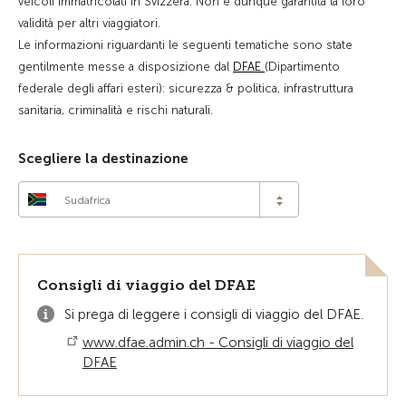
veicoli immatricolati in Svizzera. Non è dunque garantita la loro
validità per altri viaggiatori.
Le informazioni riguardanti le seguenti tematiche sono state
gentilmente messe a disposizione dal
DFAE
(Dipartimento
federale degli affari esteri): sicurezza & politica, infrastruttura
sanitaria, criminalità e rischi naturali.
Scegliere la destinazione
Sudafrica
Consigli di viaggio del DFAE
Si prega di leggere i consigli di viaggio del DFAE.
www.dfae.admin.ch - Consigli di viaggio del
DFAE