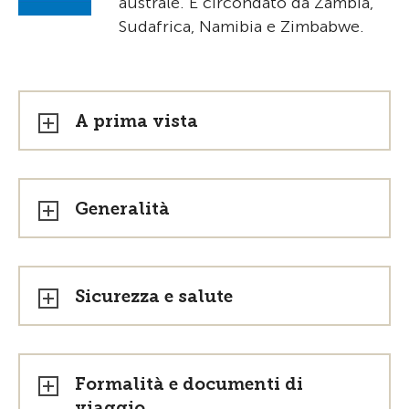
australe. È circondato da Zambia,
Sudafrica, Namibia e Zimbabwe.
A prima vista
Generalità
Sicurezza e salute
Formalità e documenti di
viaggio