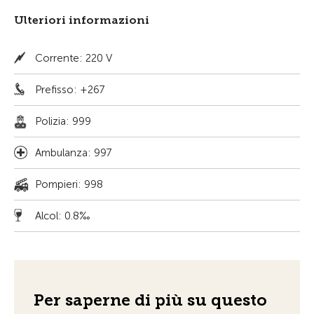
Ulteriori informazioni
Corrente: 220 V
Prefisso: +267
Polizia: 999
Ambulanza: 997
Pompieri: 998
Alcol: 0.8‰