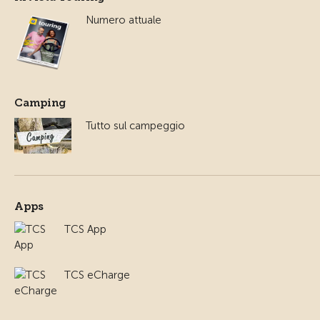
Numero attuale
Camping
Tutto sul campeggio
Apps
TCS App
TCS eCharge