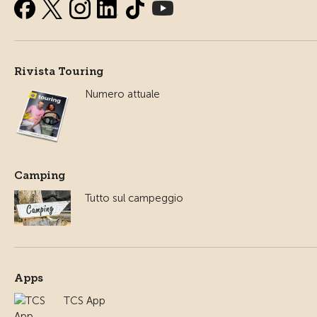
Rivista Touring
Numero attuale
Camping
Tutto sul campeggio
Apps
TCS App