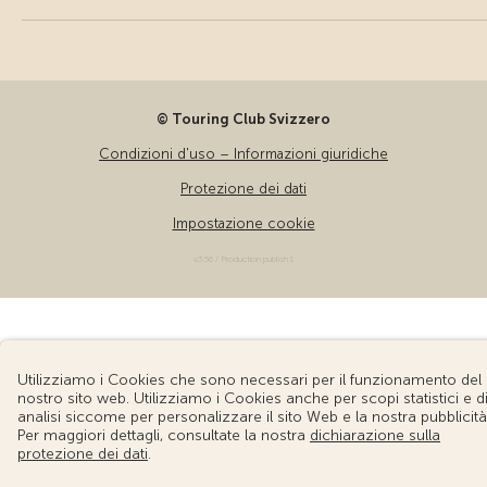
© Touring Club Svizzero
Condizioni d'uso – Informazioni giuridiche
Protezione dei dati
Impostazione cookie
v3.56 / Production publish 1