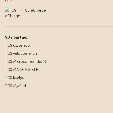
TCS eCharge
Siti partner
TCS Clubshop
TCS velocorner.ch
TCS Microcorner (de/fr)
TCS MADE VISIBLE
TCS lex4you
TCS MyMed