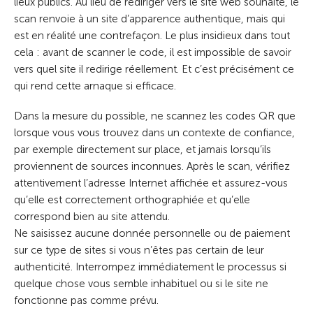
lieux publics. Au lieu de rediriger vers le site web souhaité, le
scan renvoie à un site d’apparence authentique, mais qui
est en réalité une contrefaçon. Le plus insidieux dans tout
cela : avant de scanner le code, il est impossible de savoir
vers quel site il redirige réellement. Et c’est précisément ce
qui rend cette arnaque si efficace.
Dans la mesure du possible, ne scannez les codes QR que
lorsque vous vous trouvez dans un contexte de confiance,
par exemple directement sur place, et jamais lorsqu’ils
proviennent de sources inconnues. Après le scan, vérifiez
attentivement l’adresse Internet affichée et assurez-vous
qu’elle est correctement orthographiée et qu’elle
correspond bien au site attendu.
Ne saisissez aucune donnée personnelle ou de paiement
sur ce type de sites si vous n’êtes pas certain de leur
authenticité. Interrompez immédiatement le processus si
quelque chose vous semble inhabituel ou si le site ne
fonctionne pas comme prévu.