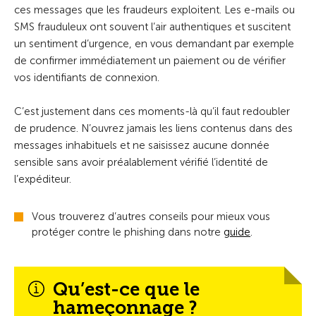
ces messages que les fraudeurs exploitent. Les e-mails ou
SMS frauduleux ont souvent l’air authentiques et suscitent
un sentiment d’urgence, en vous demandant par exemple
de confirmer immédiatement un paiement ou de vérifier
vos identifiants de connexion.
C’est justement dans ces moments-là qu’il faut redoubler
de prudence. N’ouvrez jamais les liens contenus dans des
messages inhabituels et ne saisissez aucune donnée
sensible sans avoir préalablement vérifié l’identité de
l’expéditeur.
Vous trouverez d’autres conseils pour mieux vous
protéger contre le phishing dans notre
guide
.
Qu’est-ce que le
hameçonnage ?