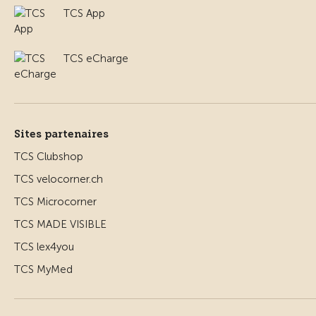
TCS App
TCS eCharge
Sites partenaires
TCS Clubshop
TCS velocorner.ch
TCS Microcorner
TCS MADE VISIBLE
TCS lex4you
TCS MyMed