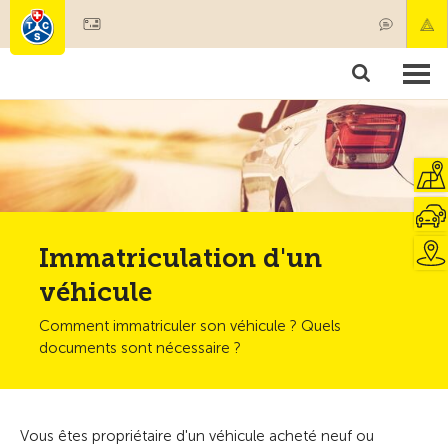
Devenir membre
Membres & prestations
Produits
Cours & contrôles véhicules
Camping & voyages
Tests, sécurité & santé
Immatriculation d'un
véhicule
Comment immatriculer son véhicule ? Quels
documents sont nécessaire ?
Vous êtes propriétaire d'un véhicule acheté neuf ou