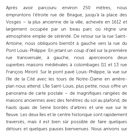
Après avoir parcouru environ 250 mè­tres, nous
empruntons l’étroite rue de Birague, jusqu’à la place des
Vosges – la plus ancienne de la ville, achevée en 1612 et
largement occupée par un beau parc où règne une
atmosphère emplie de sérénité. De retour sur la rue Saint-
Antoine, nous obliquons bientôt à gauche vers la rue du
Pont Louis-Philippe. En jetant un coup d’œil sur la première
rue transversale, à gauche, nous apercevons deux
superbes maisons médiévales à colombages (11 et 13 rue
François Miron). Sur le pont pavé Louis-Philippe, la vue sur
l’île de la Cité avec les tours de Notre-Dame en arrière-
plan nous attend. L’île Saint-Louis, plus petite, nous offre un
panorama de carte postale – de magnifiques rangées de
maisons anciennes avec des fenêtres du sol au plafond, de
hauts quais de Seine bordés d’arbres et une vue sur le
fleuve. Les deux îles et le centre historique sont rapidement
traversés, mais il est bien sûr possible de faire quelques
détours et quelques pauses bienvenues. Nous arrivons sur