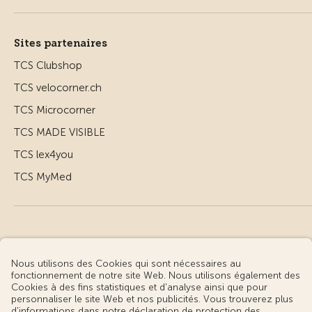
Sites partenaires
TCS Clubshop
TCS velocorner.ch
TCS Microcorner
TCS MADE VISIBLE
TCS lex4you
TCS MyMed