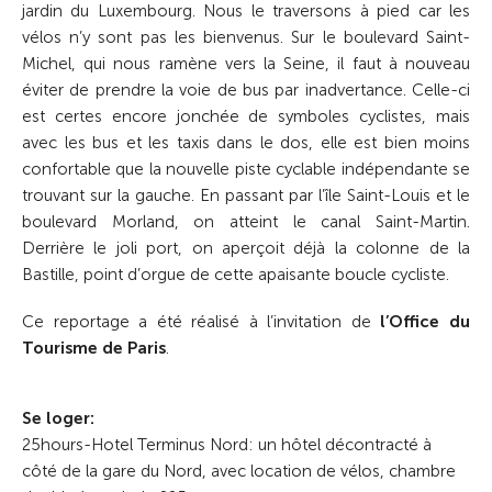
jardin du Luxembourg. Nous le traversons à pied car les
vélos n’y sont pas les bienvenus. Sur le boulevard Saint-
Michel, qui nous ramène vers la Seine, il faut à nouveau
éviter de prendre la voie de bus par inadvertance. Celle-ci
est certes encore jonchée de symboles cyclistes, mais
avec les bus et les taxis dans le dos, elle est bien moins
confortable que la nouvelle piste cyclable indépendante se
trouvant sur la gauche. En passant par l’île Saint-Louis et le
boulevard Morland, on atteint le canal Saint-Martin.
Derrière le joli port, on aperçoit déjà la colonne de la
Bastille, point d’orgue de cette apaisante boucle cycliste.
Ce reportage a été réalisé à l’invitation de
l’Office du
Tourisme de Paris
.
Se loger:
25hours-Hotel Terminus Nord: un hôtel décontracté à
côté de la gare du Nord, avec location de vélos, chambre