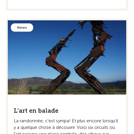
News
L’art en balade
La randonnée, c’est sympa! Et plus encore ­lorsqu’il
y a quelque chose à découvrir. Voici six circuits où
l’art occupe une place centrale, des vitraux aux ...