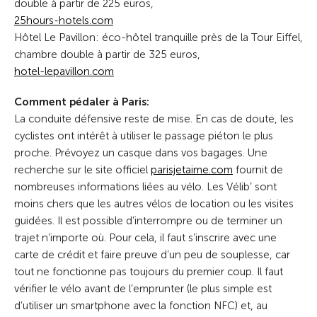
double à partir de 225 euros,
25hours-hotels.com
Hôtel Le Pavillon: éco-hôtel tranquille près de la Tour Eiffel,
chambre double à partir de 325 euros,
hotel-lepavillon.com
Comment pédaler à Paris:
La conduite défensive reste de mise. En cas de doute, les
cyclistes ont ­intérêt à utiliser le passage piéton le plus
proche. Prévoyez un casque dans vos bagages. Une
recherche sur le site officiel
parisjetaime.com
fournit de
nombreuses informations liées au vélo. Les Vélib’ sont
moins chers que les autres vélos de location ou les visites
guidées. Il est possible d’interrompre ou de terminer un
trajet n’importe où. Pour cela, il faut s’inscrire avec une
carte de crédit et faire preuve d’un peu de souplesse, car
tout ne fonctionne pas toujours du premier coup. Il faut
vérifier le vélo avant de l’emprunter (le plus simple est
d’utiliser un smartphone avec la fonction NFC) et, au