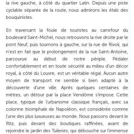
la rive gauche, à côté du quartier Latin. Depuis une piste
cyclable séparée de la route, nous admirons les étals des
bouquinistes.
En traversant la foule de touristes au carrefour du
boulevard Saint-Michel, nous retrouvons la rive droite par le
pont Neuf, puis tournons à gauche, sur la rue de Rivoli, qui
n’est en fait que le prolongement de la rue Saint-Antoine,
parcourue au début de notre périple. Pédaler
confortablement et en toute sécurité au milieu d’un décor
royal, à côté du Louvre, est un véritable régal. Aucun autre
moyen de transport ne semble si bien adapté à la
découverte d’une ville. Après quelques centaines de
mètres, un détour par la place Vendôme s’impose. Cette
place, typique de l’urbanisme classique français, avec sa
colonne triomphale de Napoléon, est considérée comme
l’une des plus luxueuses au monde. Nous passons devant le
Ritz, puis devant des boutiques raffinées, avant de
rejoindre le jardin des Tuileries, qui débouche sur l’immense