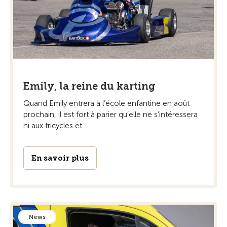
Emily, la reine du karting
Quand Emily entrera à l’école enfantine en août
prochain, il est fort à parier qu’elle ne s’intéressera
ni aux tricycles et ...
En savoir plus
News