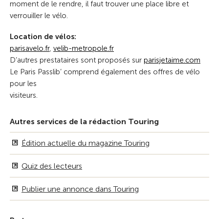
moment de le rendre, il faut trouver une place libre et
verrouiller le vélo.
Location de vélos:
parisavelo.fr
,
velib-metropole.fr
D’autres prestataires sont proposés sur
parisjetaime.com
Le Paris Passlib’ comprend également des offres de vélo
pour les
visiteurs.
Autres services de la rédaction Touring
Édition actuelle du magazine Touring
Quiz des lecteurs
Publier une annonce dans Touring