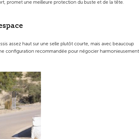
rt, promet une meilleure protection du buste et de la tête.
’espace
 assis assez haut sur une selle plutôt courte, mais avec beaucoup
e. Une configuration recommandée pour négocier harmonieusement