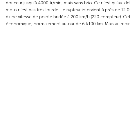
douceur jusqu’à 4000 tr/min, mais sans brio. Ce n’est qu’au-del
moto n’est pas très lourde. Le rupteur intervient à près de 12 
d’une vitesse de pointe bridée à 200 km/h (220 compteur). Ce
économique, normalement autour de 6 l/100 km. Mais au moins