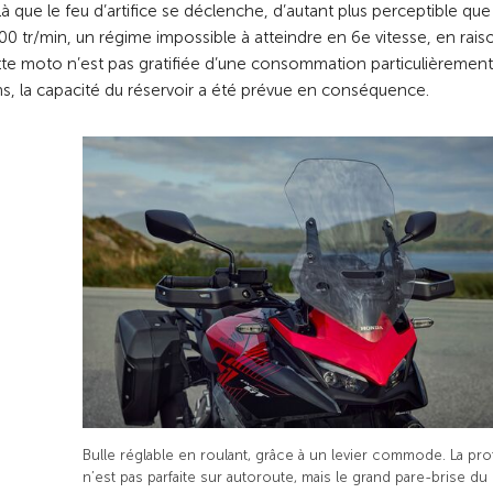
à que le feu d’artifice se déclenche, d’autant plus perceptible que
000 tr/min, un régime impossible à atteindre en 6e vitesse, en rais
tte moto n’est pas gratifiée d’une consommation particulièrement
, la capacité du réservoir a été prévue en conséquence.
Bulle réglable en roulant, grâce à un levier commode. La pro
n’est pas parfaite sur autoroute, mais le grand pare-brise du