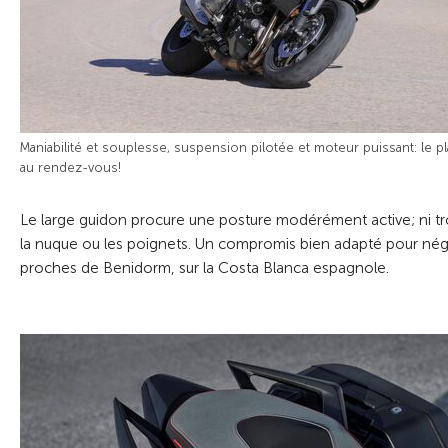
Maniabilité et souplesse, suspension pilotée et moteur puissant: le pl
au rendez-vous!
Le large guidon procure une posture modérément active; ni trop
la nuque ou les poignets. Un compromis bien adapté pour négoci
proches de Benidorm, sur la Costa Blanca espagnole.