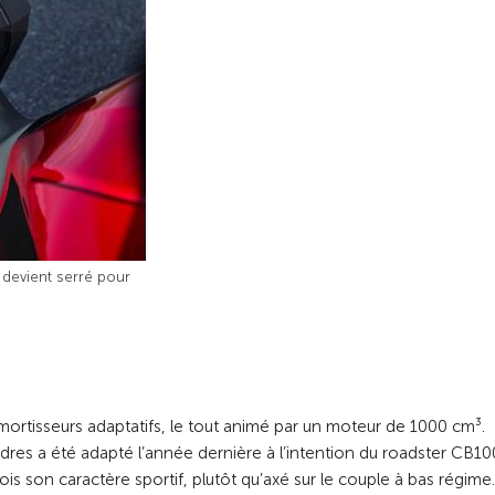
a devient serré pour
ortisseurs adaptatifs, le tout animé par un moteur de 1000 cm³.
indres a été adapté l’année dernière à l’intention du roadster CB1
is son caractère sportif, plutôt qu’axé sur le couple à bas régime