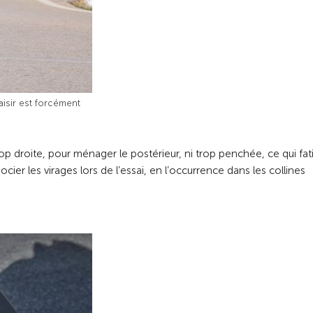
aisir est forcément
 droite, pour ménager le postérieur, ni trop penchée, ce qui fati
er les virages lors de l’essai, en l’occurrence dans les collines