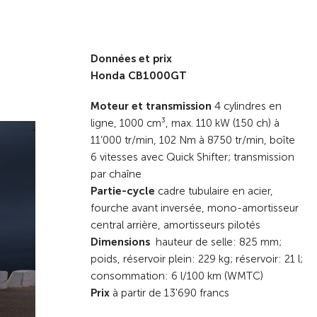
Données et prix
Honda CB1000GT
Moteur et transmission
4 cylindres en
ligne, 1000 cm³, max. 110 kW (150 ch) à
11’000 tr/min, 102 Nm à 8750 tr/min, boîte
6 vitesses avec Quick Shifter; transmission
par chaîne
Partie-cycle
cadre tubulaire en acier,
fourche avant inversée, mono-amortisseur
central arrière, amortisseurs pilotés
Dimensions
hauteur de selle: 825 mm;
poids, réservoir plein: 229 kg; réservoir: 21 l;
consommation: 6 l/100 km (WMTC)
Prix
à partir de 13'690 francs