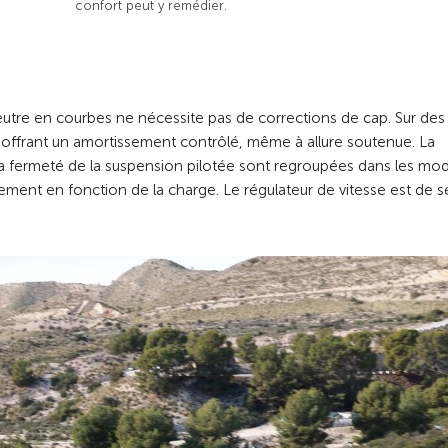
confort peut y remédier.
re en courbes ne nécessite pas de corrections de cap. Sur des
n offrant un amortissement contrôlé, même à allure soutenue. La
et la fermeté de la suspension pilotée sont regroupées dans les mo
ement en fonction de la charge. Le régulateur de vitesse est de s