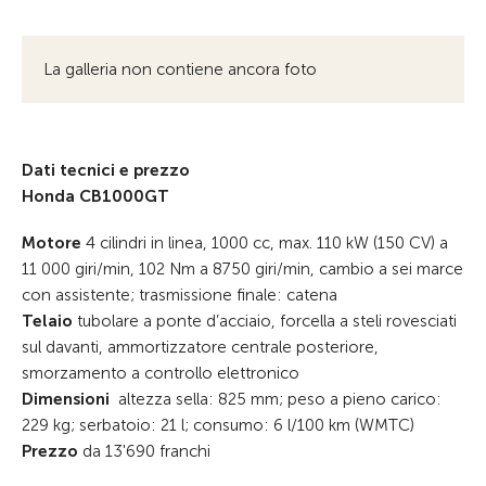
La galleria non contiene ancora foto
Dati tecnici e prezzo
Honda CB1000GT
Motore
4 cilindri in linea, 1000 cc, max. 110 kW (150 CV) a
11 000 giri/min, 102 Nm a 8750 giri/min, cambio a sei marce
con assistente; trasmissione finale: catena
Telaio
tubolare a ponte d’acciaio, forcella a steli rovesciati
sul davanti, ammortizzatore centrale posteriore,
smorzamento a controllo elettronico
Dimensioni
altezza sella: 825 mm; peso a pieno carico:
229 kg; serbatoio: 21 l; consumo: 6 l/100 km (WMTC)
Prezzo
da 13'690 franchi