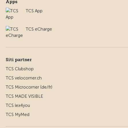
Apps
TCS App
TCS eCharge
Siti partner
TCS Clubshop
TCS velocorner.ch
TCS Microcorner (de/fr)
TCS MADE VISIBLE
TCS lex4you
TCS MyMed