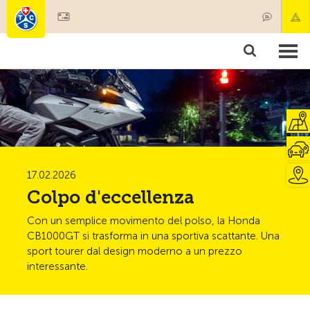
Diventare socio
Societariato & prestazioni
Prodotti
Corsi & controlli veicoli
Camping & viaggi
Test, sicurezza & salute
17.02.2026
Colpo d'eccellenza
Con un semplice movimento del polso, la Honda
CB1000GT si trasforma in una sportiva scattante. Una
sport tourer dal design moderno a un prezzo
interessante.