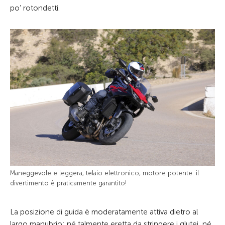
po’ rotondetti.
Maneggevole e leggera, telaio elettronico, motore potente: il
divertimento è praticamente garantito!
La posizione di guida è moderatamente attiva dietro al
largo manubrio: né talmente eretta da stringere i glutei, né