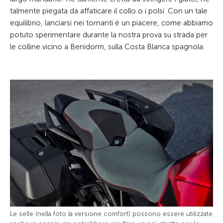
talmente piegata da affaticare il collo o i polsi. Con un tale
equilibrio, lanciarsi nei tornanti è un piacere, come abbiamo
potuto sperimentare durante la nostra prova su strada per
le colline vicino a Benidorm, sulla Costa Blanca spagnola.
Le selle (nella foto la versione comfort) possono essere utilizzate