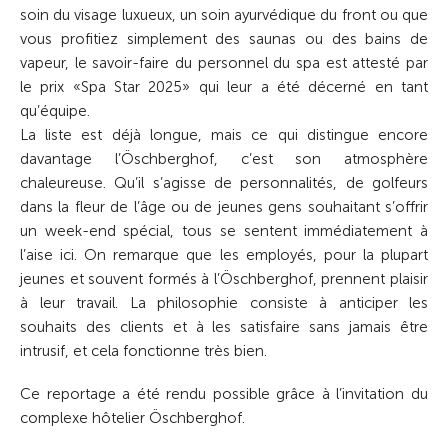
soin du visage luxueux, un soin ayurvédique du front ou que
vous profitiez simplement des saunas ou des bains de
vapeur, le savoir-faire du personnel du spa est attesté par
le prix «Spa Star 2025» qui leur a été décerné en tant
qu’équipe.
La liste est déjà longue, mais ce qui distingue encore
davantage l’Öschberghof, c’est son atmosphère
chaleureuse. Qu’il s’agisse de personnalités, de golfeurs
dans la fleur de l’âge ou de jeunes gens souhaitant s’offrir
un week-end spécial, tous se sentent immédiatement à
l’aise ici. On remarque que les employés, pour la plupart
jeunes et souvent formés à l’Öschberghof, prennent plaisir
à leur travail. La philosophie consiste à anticiper les
souhaits des clients et à les satisfaire sans jamais être
intrusif, et cela fonctionne très bien.
Ce reportage a été rendu possible grâce à l’invitation du
complexe hôtelier Öschberghof.