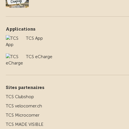
Applications
TCS App
TCS eCharge
Sites partenaires
TCS Clubshop
TCS velocorner.ch
TCS Microcorner
TCS MADE VISIBLE