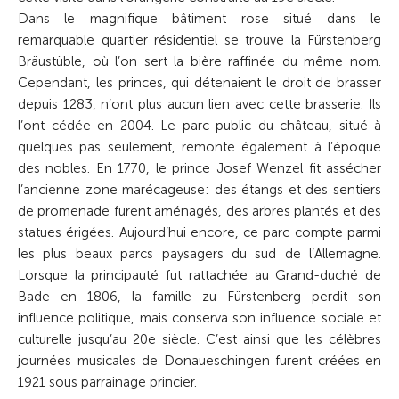
Dans le magnifique bâtiment rose situé dans le
remarquable quartier résidentiel se trouve la Fürstenberg
Bräustüble, où l’on sert la bière raffinée du même nom.
Cependant, les princes, qui détenaient le droit de brasser
depuis 1283, n’ont plus aucun lien avec cette brasserie. Ils
l’ont cédée en 2004. Le parc public du château, situé à
quelques pas seulement, remonte également à l’époque
des nobles. En 1770, le prince Josef Wenzel fit assécher
l’ancienne zone marécageuse: des étangs et des sentiers
de promenade furent aménagés, des arbres plantés et des
statues érigées. Aujourd’hui encore, ce parc compte parmi
les plus beaux parcs paysagers du sud de l’Allemagne.
Lorsque la principauté fut rattachée au Grand-duché de
Bade en 1806, la famille zu Fürstenberg perdit son
influence politique, mais conserva son influence sociale et
culturelle jusqu’au 20e siècle. C’est ainsi que les célèbres
journées musicales de Donaueschingen furent créées en
1921 sous parrainage princier.