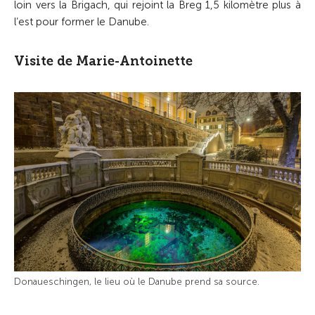
loin vers la Brigach, qui rejoint la Breg 1,5 kilomètre plus à
l’est pour former le Danube.
Visite de Marie-Antoinette
Donaueschingen, le lieu où le Danube prend sa source.