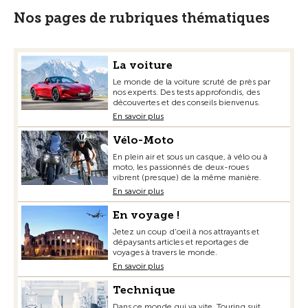
Nos pages de rubriques thématiques
La voiture
Le monde de la voiture scruté de près par
nos experts. Des tests approfondis, des
découvertes et des conseils bienvenus.
En savoir plus
Vélo-Moto
En plein air et sous un casque, à vélo ou à
moto, les passionnés de deux-roues
vibrent (presque) de la même manière.
En savoir plus
En voyage !
Jetez un coup d'oeil à nos attrayants et
dépaysants articles et reportages de
voyages à travers le monde.
En savoir plus
Technique
Dans ce monde qui va vite, Touring suit