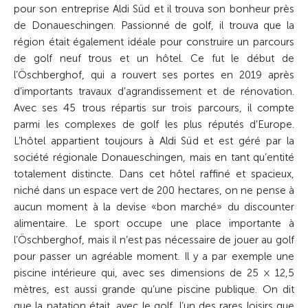
pour son entreprise Aldi Süd et il trouva son bonheur près
de Donaueschingen. Passionné de golf, il trouva que la
région était également idéale pour construire un parcours
de golf neuf trous et un hôtel. Ce fut le début de
l’Öschberghof, qui a rouvert ses portes en 2019 après
d’importants travaux d’agrandissement et de rénovation.
Avec ses 45 trous répartis sur trois parcours, il compte
parmi les complexes de golf les plus réputés d’Europe.
L’hôtel appartient toujours à Aldi Süd et est géré par la
société régionale Donaueschingen, mais en tant qu’entité
totalement distincte. Dans cet hôtel raffiné et spacieux,
niché dans un espace vert de 200 hectares, on ne pense à
aucun moment à la devise «bon marché» du discounter
alimentaire. Le sport occupe une place importante à
l’Öschberghof, mais il n’est pas nécessaire de jouer au golf
pour passer un agréable moment. Il y a par exemple une
piscine intérieure qui, avec ses dimensions de 25 × 12,5
mètres, est aussi grande qu’une piscine publique. On dit
que la natation était, avec le golf, l’un des rares loisirs que