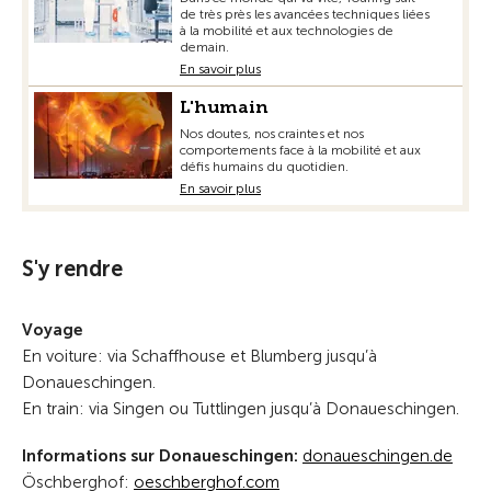
de très près les avancées techniques liées
à la mobilité et aux technologies de
demain.
En savoir plus
L'humain
Nos doutes, nos craintes et nos
comportements face à la mobilité et aux
défis humains du quotidien.
En savoir plus
S'y rendre
Voyage
En voiture: via Schaffhouse et Blumberg jusqu’à
Donaueschingen.
En train: via Singen ou Tuttlingen jusqu’à Donaueschingen.
Informations sur Donaueschingen:
donaueschingen.de
Öschberghof:
oeschberghof.com