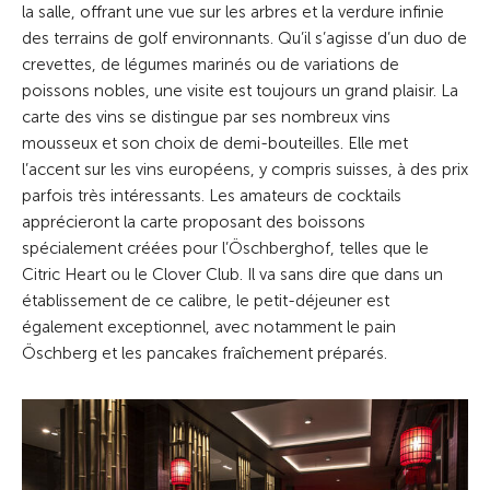
la salle, offrant une vue sur les arbres et la verdure infinie
des terrains de golf environnants. Qu’il s’agisse d’un duo de
crevettes, de légumes marinés ou de variations de
poissons nobles, une visite est toujours un grand plaisir. La
carte des vins se distingue par ses nombreux vins
mousseux et son choix de demi-bouteilles. Elle met
l’accent sur les vins européens, y compris suisses, à des prix
parfois très intéressants. Les amateurs de cocktails
apprécieront la carte proposant des boissons
spécialement créées pour l’Öschberghof, telles que le
Citric Heart ou le Clover Club. Il va sans dire que dans un
établissement de ce calibre, le petit-déjeuner est
également exceptionnel, avec notamment le pain
Öschberg et les pancakes fraîchement préparés.