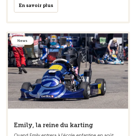
En savoir plus
News
Emily, la reine du karting
Quand Emily entrera à l’école enfantine en août