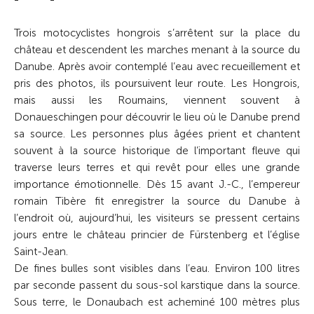
Trois motocyclistes hongrois s’arrêtent sur la place du
château et descendent les marches menant à la source du
Danube. Après avoir contemplé l’eau avec recueillement et
pris des photos, ils poursuivent leur route. Les Hongrois,
mais aussi les Roumains, viennent souvent à
Donaueschingen pour découvrir le lieu où le Danube prend
sa source. Les personnes plus âgées prient et chantent
souvent à la source historique de l’important fleuve qui
traverse leurs terres et qui revêt pour elles une grande
importance émotionnelle. Dès 15 avant J.-C., l’empereur
romain Tibère fit enregistrer la source du Danube à
l’endroit où, aujourd’hui, les visiteurs se pressent certains
jours entre le château princier de Fürstenberg et l’église
Saint-Jean.
De fines bulles sont visibles dans l’eau. Environ 100 litres
par seconde passent du sous-sol karstique dans la source.
Sous terre, le Donaubach est acheminé 100 mètres plus