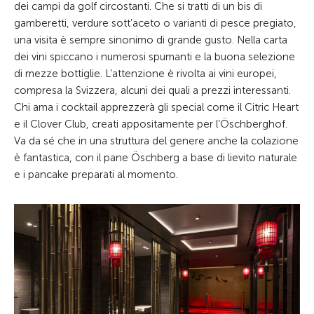
dei campi da golf circostanti. Che si tratti di un bis di
gamberetti, verdure sott’aceto o varianti di pesce pregiato,
una visita è sempre sinonimo di grande gusto. Nella carta
dei vini spiccano i numerosi spumanti e la buona selezione
di mezze bottiglie. L’attenzione è rivolta ai vini europei,
compresa la Svizzera, alcuni dei quali a prezzi interessanti.
Chi ama i cocktail apprezzerà gli special come il Citric Heart
e il Clover Club, creati appositamente per l’Öschberghof.
Va da sé che in una struttura del genere anche la colazione
è fantastica, con il pane Öschberg a base di lievito naturale
e i pancake preparati al momento.