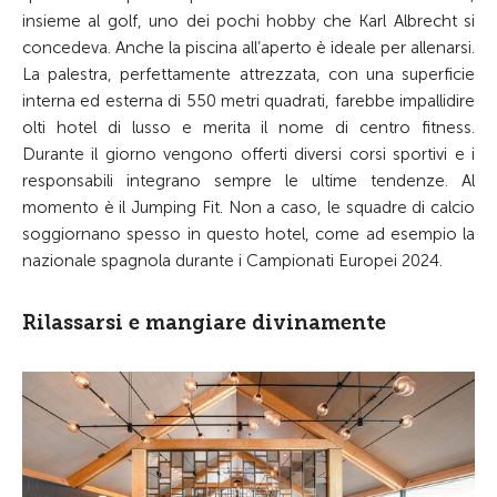
insieme al golf, uno dei pochi hobby che Karl Albrecht si
concedeva. Anche la piscina all’aperto è ideale per allenarsi.
La palestra, perfettamente attrezzata, con una superficie
interna ed esterna di 550 metri quadrati, farebbe impallidire
olti hotel di lusso e merita il nome di centro fitness.
Durante il giorno vengono offerti diversi corsi sportivi e i
responsabili integrano sempre le ultime tendenze. Al
momento è il Jumping Fit. Non a caso, le squadre di calcio
soggiornano spesso in questo hotel, come ad esempio la
nazionale spagnola durante i Campionati Europei 2024.
Rilassarsi e mangiare divinamente