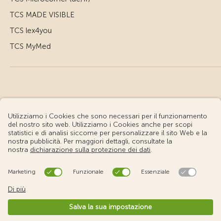
TCS MADE VISIBLE
TCS lex4you
TCS MyMed
© Touring Club Svizzero
Condizioni d'uso – Informazioni giuridiche
Protezione dei dati
Impostazione cookie
v3.56 / Production publish 1