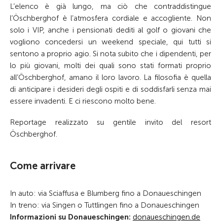
L’elenco è già lungo, ma ciò che contraddistingue
l’Öschberghof è l’atmosfera cordiale e accogliente. Non
solo i VIP, anche i pensionati dediti al golf o giovani che
vogliono concedersi un weekend speciale, qui tutti si
sentono a proprio agio. Si nota subito che i dipendenti, per
lo più giovani, molti dei quali sono stati formati proprio
all’Öschberghof, amano il loro lavoro. La filosofia è quella
di anticipare i desideri degli ospiti e di soddisfarli senza mai
essere invadenti. E ci riescono molto bene.
Reportage realizzato su gentile invito del resort
Öschberghof.
Come arrivare
In auto: via Sciaffusa e Blumberg fino a Donaueschingen
In treno: via Singen o Tuttlingen fino a Donaueschingen
Informazioni su Donaueschingen:
donaueschingen.de