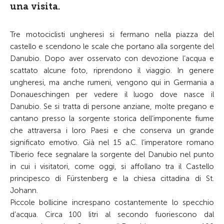
una visita.
Tre motociclisti ungheresi si fermano nella piazza del
castello e scendono le scale che portano alla sorgente del
Danubio. Dopo aver osservato con devozione l’acqua e
scattato alcune foto, riprendono il viaggio. In genere
ungheresi, ma anche rumeni, vengono qui in Germania a
Donaueschingen per vedere il luogo dove nasce il
Danubio. Se si tratta di persone anziane, molte pregano e
cantano presso la sorgente storica dell’imponente fiume
che attraversa i loro Paesi e che conserva un grande
significato emotivo. Già nel 15 a.C. l’imperatore romano
Tiberio fece segnalare la sorgente del Danubio nel punto
in cui i visitatori, come oggi, si affollano tra il Castello
principesco di Fürstenberg e la chiesa cittadina di St.
Johann.
Piccole bollicine increspano costantemente lo specchio
d’acqua. Circa 100 litri al secondo fuoriescono dal