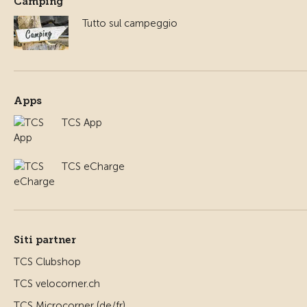
Camping
Tutto sul campeggio
Apps
TCS App
TCS eCharge
Siti partner
TCS Clubshop
TCS velocorner.ch
TCS Microcorner (de/fr)