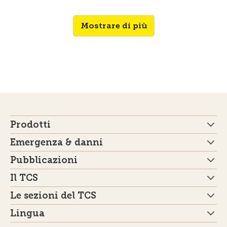
Mostrare di più
Prodotti
Emergenza & danni
Pubblicazioni
Il TCS
Le sezioni del TCS
Lingua