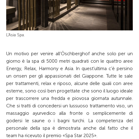
L'Asia Spa.
Un motivo per venire all’Öschberghof anche solo per un
giorno è la spa di 5000 metri quadrati con le quattro aree
Energy, Relax, Harmony e Asia. In quest’ultima c’è persino
un onsen per gli appassionati del Giappone. Tutte le sale
per trattamenti, relax e riposo, alcune delle quali con aree
esterne, sono così ben progettate che sono il luogo ideale
per trascorrere una fredda e piovosa giornata autunnale.
Che si tratti di concedersi un lussuoso trattamento viso, un
massaggio ayurvedico alla fronte o semplicemente di
godersi le saune o i bagni turchi. La competenza del
personale della spa è dimostrata anche dal fatto che il
team ha ricevuto il premio «Spa Star 2025».