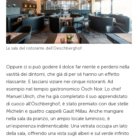
La sala del ristorante dell'Oeschberghof.
Oppure ci si può godere il dolce far niente e perdersi nella
vastità dei dintorni, che già di per sé hanno un effetto
rilassante. E lasciarsi viziare nei cinque ristoranti. Ad
esempio nel tempio gastronomico Ösch Noir. Lo chef
Manuel Ulrich, che ha già completato il suo apprendistato
di cuoco all’Öschberghof, è stato premiato con due stelle
Michelin e quattro cappelli Gault Millau. Anche mangiare
nella sala da pranzo, un ampio locale luminoso, è
un’esperienza indimenticabile. Una vetrata occupa un lato
della sala, offrendo una vista sugli alberi e sul verde infinito