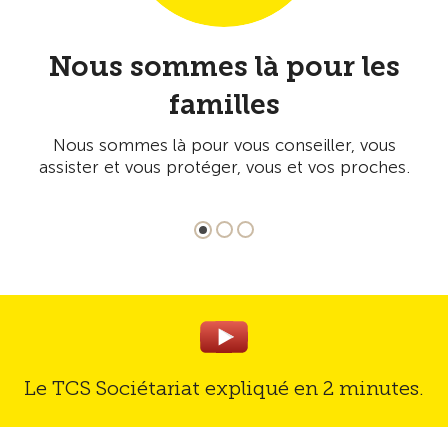
e
Nous sommes là pour les
familles
d’
Nous sommes là pour vous conseiller, vous
ues
assister et vous protéger, vous et vos proches.
Le TCS Sociétariat expliqué en 2 minutes.