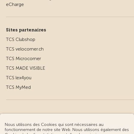
Sites partenaires
TCS Clubshop
TCS velocorner.ch
TCS Microcorner
TCS MADE VISIBLE
TCS lex4you
TCS MyMed