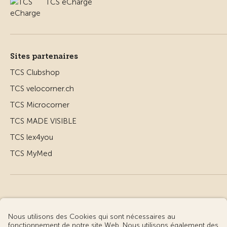
TCS eCharge
Sites partenaires
TCS Clubshop
TCS velocorner.ch
TCS Microcorner
TCS MADE VISIBLE
TCS lex4you
TCS MyMed