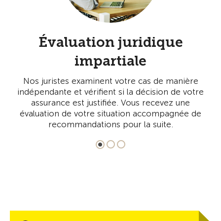
Évaluation juridique
impartiale
ces
os
c
Nos juristes examinent votre cas de manière
cas
vo
indépendante et vérifient si la décision de votre
les
e
assurance est justifiée. Vous recevez une
ais
évaluation de votre situation accompagnée de
recommandations pour la suite.