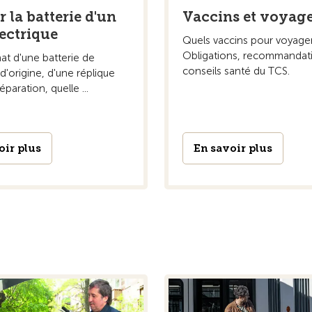
 la batterie d'un
Vaccins et voyag
lectrique
Quels vaccins pour voyager
Obligations, recommandat
hat d'une batterie de
conseils santé du TCS.
'origine, d'une réplique
paration, quelle ...
oir plus
En savoir plus