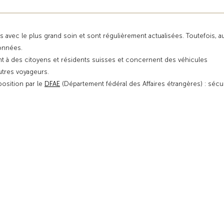
s avec le plus grand soin et sont régulièrement actualisées. Toutefois, 
données.
t à des citoyens et résidents suisses et concernent des véhicules
autres voyageurs.
position par le
DFAE
(Département fédéral des Affaires étrangères) : sécu