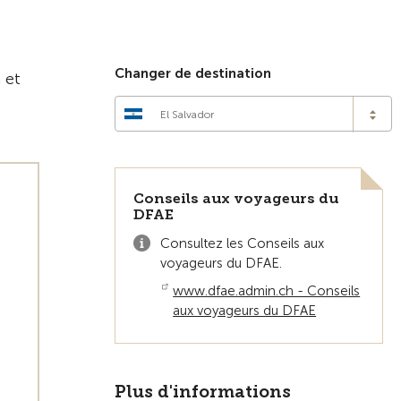
Vers la vue d'ensemble
Changer de destination
 et
El Salvador
Conseils aux voyageurs du
DFAE
Consultez les Conseils aux
voyageurs du DFAE.
www.dfae.admin.ch - Conseils
aux voyageurs du DFAE
Plus d'informations