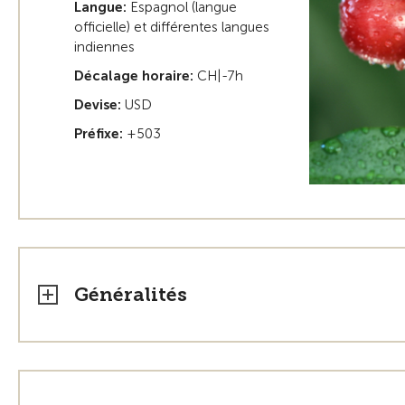
Langue:
Espagnol (langue
officielle) et différentes langues
indiennes
Décalage horaire:
CH|-7h
Devise:
USD
Préfixe:
+503
Généralités