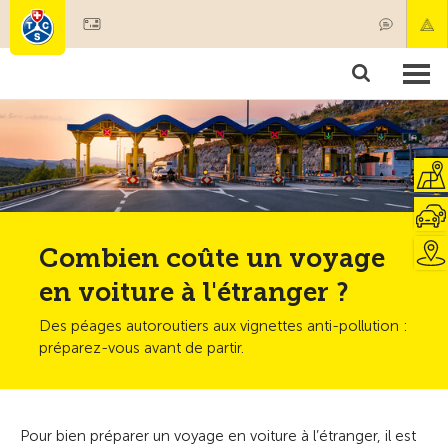
Devenir membre
Membres & prestations
Produits
Cours & contrôles véhicules
Camping & voyages
Tests, sécurité & santé
Combien coûte un voyage
en voiture à l'étranger ?
Des péages autoroutiers aux vignettes anti-pollution :
préparez-vous avant de partir.
Pour bien préparer un voyage en voiture à l’étranger, il est