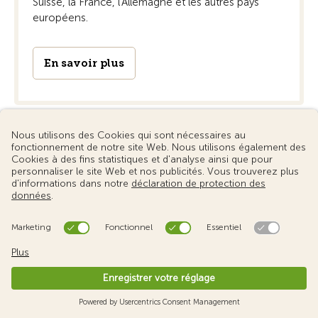
Suisse, la France, l'Allemagne et les autres pays
européens.
En savoir plus
Équipement