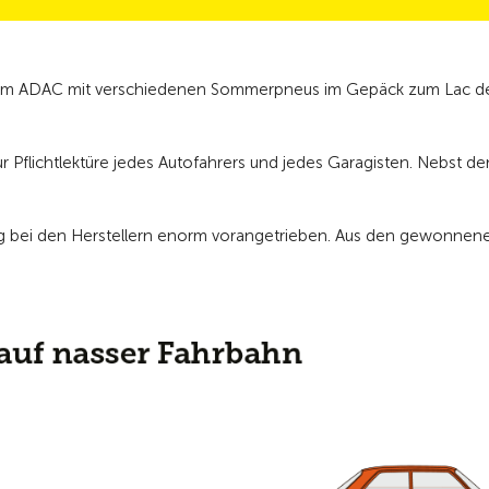
dem ADAC mit verschiedenen Sommerpneus im Gepäck zum Lac d
Pflichtlektüre jedes Autofahrers und jedes Garagisten. Nebst den
g bei den Herstellern enorm vorangetrieben. Aus den gewonnene