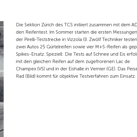
Die Sektion Zürich des TCS initiiert zusammen mit dem 
den Reifentest. Im Sommer starten die ersten Messungen
der Pirelli-Teststrecke in Vizzola (I). Zwölf Techniker teste
zwei Autos 25 Gürtelreifen sowie vier M+S-Reifen als gep
Spikes-Ersatz. Speziell: Die Tests auf Schnee und Eis erfo
mit den gleichen Reifen auf dem zugefrorenen Lac de
Champex (VS) und in der Eishalle in Vernier (GE). Das Peis
Rad (Bild) kommt für objektive Testverfahren zum Einsatz.