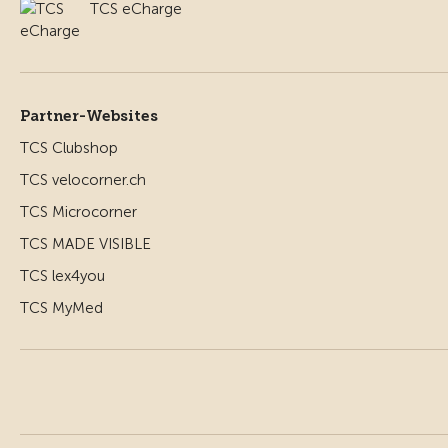
TCS eCharge
Partner-Websites
TCS Clubshop
TCS velocorner.ch
TCS Microcorner
TCS MADE VISIBLE
TCS lex4you
TCS MyMed