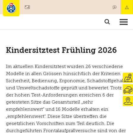
Mitglied werden
Mitgliedschaft & Leistungen
Produkte
Kurse & Fahrzeugchecks
Camping & Reisen
Test, Sicherheit & Gesundheit
Kindersitztest Frühling 2026
Im aktuellen Kindersitztest wurden 26 verschiedene
Modelle in allen Grössen hinsichtlich der Kriterien
Sicherheit, Bedienung, Ergonomie, Schadstoffgehalt
und Umweltschadstoffe geprüft und bewertet. Trotz
der hohen Test-Anforderungen erreichen 6 der
getesteten Sitze das Gesamturteil „sehr
empfehlenswert“ und 16 Modelle erhalten ein
„empfehlenswert“. Diese Sitze übertreffen die
gesetzlichen Vorschriften zum Teil deutlich. Die
durchgeführten Frontalaufprallversuche sind von der