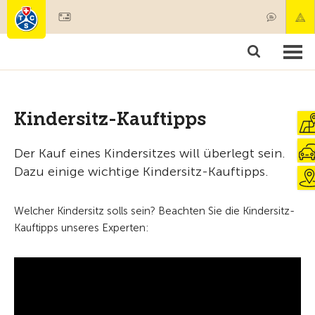
Mitglied werden
Mitgliedschaft & Leistungen
Produkte
Kurse & Fahrzeugchecks
Camping & Reisen
Test, Sicherheit & Gesundheit
Kindersitz-Kauftipps
Der Kauf eines Kindersitzes will überlegt sein.
Dazu einige wichtige Kindersitz-Kauftipps.
Welcher Kindersitz solls sein? Beachten Sie die Kindersitz-
Kauftipps unseres Experten: