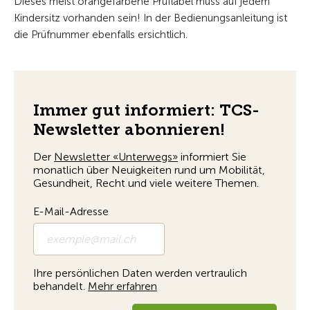
Dieses meist orangefarbene Prüflabel muss auf jedem
Kindersitz vorhanden sein! In der Bedienungsanleitung ist
die Prüfnummer ebenfalls ersichtlich.