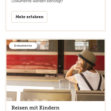
Dokumente werden benötigt?
Mehr erfahren
Dokumente
Reisen mit Kindern