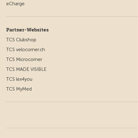
Partner-Websites
TCS Clubshop
TCS velocorner.ch
TCS Microcorner
TCS MADE VISIBLE
TCS lex4you
TCS MyMed