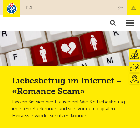
Mitglied werden
Mitgliedschaft & Leistungen
Produkte
Kurse & Fahrzeugchecks
Camping & Reisen
Test, Sicherheit & Gesundheit
Liebesbetrug im Internet –
«Romance Scam»
Lassen Sie sich nicht täuschen! Wie Sie Liebesbetrug
im Internet erkennen und sich vor dem digitalen
Heiratsschwindel schützen können.