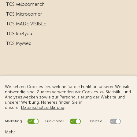
TCS velocorner.ch
TCS Microcorner
TCS MADE VISIBLE
TCS lex4you
TCS MyMed
© Touring Club Schweiz
Benutzungsbedingungen - rechtliche Informationen
Datenschutz