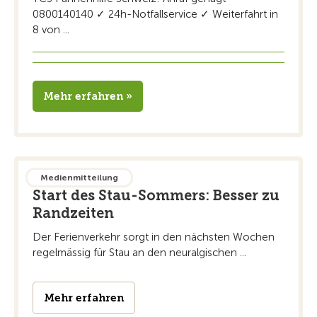
0800140140 ✓ 24h-Notfallservice ✓ Weiterfahrt in
8 von ...
Mehr erfahren »
23.06.2026
Medienmitteilung
Start des Stau-Sommers: Besser zu
Randzeiten
Der Ferienverkehr sorgt in den nächsten Wochen
regelmässig für Stau an den neuralgischen ...
Mehr erfahren