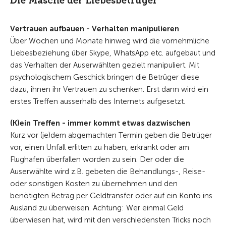
Die Masche der Liebesbetrüger
Vertrauen aufbauen - Verhalten manipulieren
Über Wochen und Monate hinweg wird die vornehmliche
Liebesbeziehung über Skype, WhatsApp etc. aufgebaut und
das Verhalten der Auserwählten gezielt manipuliert. Mit
psychologischem Geschick bringen die Betrüger diese
dazu, ihnen ihr Vertrauen zu schenken. Erst dann wird ein
erstes Treffen ausserhalb des Internets aufgesetzt.
(K)ein Treffen - immer kommt etwas dazwischen
Kurz vor (je)dem abgemachten Termin geben die Betrüger
vor, einen Unfall erlitten zu haben, erkrankt oder am
Flughafen überfallen worden zu sein. Der oder die
Auserwählte wird z.B. gebeten die Behandlungs-, Reise-
oder sonstigen Kosten zu übernehmen und den
benötigten Betrag per Geldtransfer oder auf ein Konto ins
Ausland zu überweisen. Achtung: Wer einmal Geld
überwiesen hat, wird mit den verschiedensten Tricks noch