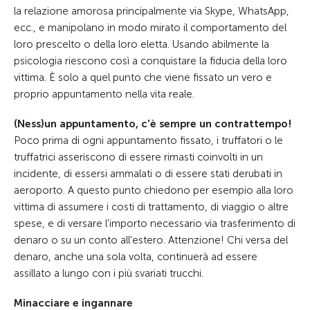
la relazione amorosa principalmente via Skype, WhatsApp,
ecc., e manipolano in modo mirato il comportamento del
loro prescelto o della loro eletta. Usando abilmente la
psicologia riescono così a conquistare la fiducia della loro
vittima. È solo a quel punto che viene fissato un vero e
proprio appuntamento nella vita reale.
(Ness)un appuntamento, c'è sempre un contrattempo!
Poco prima di ogni appuntamento fissato, i truffatori o le
truffatrici asseriscono di essere rimasti coinvolti in un
incidente, di essersi ammalati o di essere stati derubati in
aeroporto. A questo punto chiedono per esempio alla loro
vittima di assumere i costi di trattamento, di viaggio o altre
spese, e di versare l'importo necessario via trasferimento di
denaro o su un conto all'estero. Attenzione! Chi versa del
denaro, anche una sola volta, continuerà ad essere
assillato a lungo con i più svariati trucchi.
Minacciare e ingannare