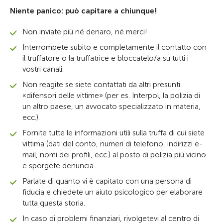
Niente panico: può capitare a chiunque!
Non inviate più né denaro, né merci!
Interrompete subito e completamente il contatto con
il truffatore o la truffatrice e bloccatelo/a su tutti i
vostri canali.
Non reagite se siete contattati da altri presunti
«difensori delle vittime» (per es. Interpol, la polizia di
un altro paese, un avvocato specializzato in materia,
ecc.).
Fornite tutte le informazioni utili sulla truffa di cui siete
vittima (dati del conto, numeri di telefono, indirizzi e-
mail, nomi dei profili, ecc.) al posto di polizia più vicino
e sporgete denuncia.
Parlate di quanto vi è capitato con una persona di
fiducia e chiedete un aiuto psicologico per elaborare
tutta questa storia.
In caso di problemi finanziari, rivolgetevi al centro di