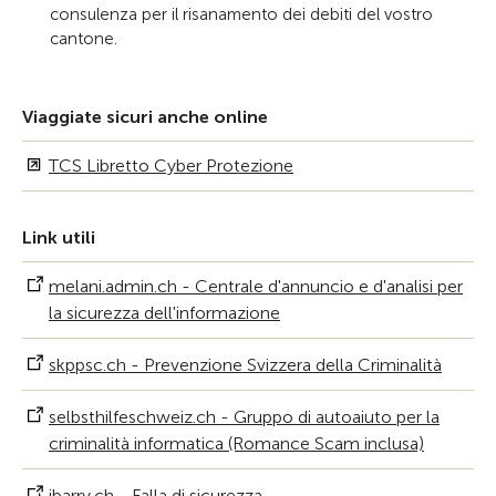
consulenza per il risanamento dei debiti del vostro
cantone.
Viaggiate sicuri anche online
TCS Libretto Cyber Protezione
Link utili
melani.admin.ch - Centrale d'annuncio e d'analisi per
la sicurezza dell'informazione
skppsc.ch - Prevenzione Svizzera della Criminalità
selbsthilfeschweiz.ch - Gruppo di autoaiuto per la
criminalità informatica (Romance Scam inclusa)
ibarry.ch - Falla di sicurezza