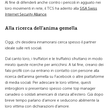
Al fine di difenderli anche contro i pericoli in agguato nei
loro movimenti in rete, il TCS ha aderito alla
SISA Swiss
Internet Security Alliance
.
Alla ricerca dell'anima gemella
Oggi, chi desidera innamorarsi cerca spesso il partner
ideale sulle reti sociali.
Dal canto loro, i truffatori e le truffatrici sfruttano in modo
mirato queste ricerche per arricchirsi. A tal fine, creano dei
falsi profili con cui entrano in contatto con persone alla
ricerca dell'anima gemella su Facebook o altre piattaforme
di media sociali. Per adescare le loro vittime, questi
imbroglioni si presentano spesso come top manager
canadesi o soldati americani di stanza all'estero. Già dopo
breve tempo parlano d'amore e seducono abilmente la
loro vittima con dichiarazioni d'amore.