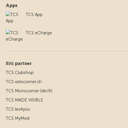
Apps
TCS App
TCS eCharge
Siti partner
TCS Clubshop
TCS velocorner.ch
TCS Microcorner (de/fr)
TCS MADE VISIBLE
TCS lex4you
TCS MyMed