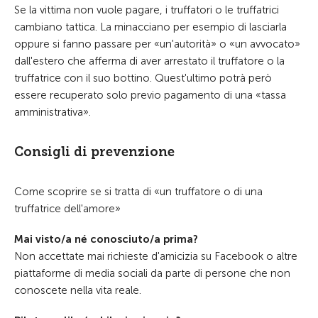
Se la vittima non vuole pagare, i truffatori o le truffatrici
cambiano tattica. La minacciano per esempio di lasciarla
oppure si fanno passare per «un'autorità» o «un avvocato»
dall'estero che afferma di aver arrestato il truffatore o la
truffatrice con il suo bottino. Quest'ultimo potrà però
essere recuperato solo previo pagamento di una «tassa
amministrativa».
Consigli di prevenzione
Come scoprire se si tratta di «un truffatore o di una
truffatrice dell'amore»
Mai visto/a né conosciuto/a prima?
Non accettate mai richieste d'amicizia su Facebook o altre
piattaforme di media sociali da parte di persone che non
conoscete nella vita reale.