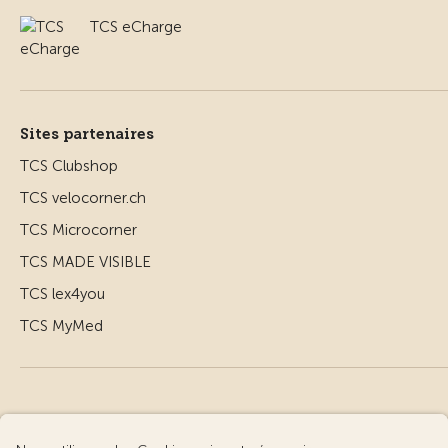
TCS eCharge
Sites partenaires
TCS Clubshop
TCS velocorner.ch
TCS Microcorner
TCS MADE VISIBLE
TCS lex4you
TCS MyMed