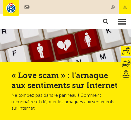
Devenir membre
Membres & prestations
Produits
Cours & contrôles véhicules
Camping & voyages
Tests, sécurité & santé
« Love scam » : l’arnaque
aux sentiments sur Internet
Ne tombez pas dans le panneau ! Comment
reconnaître et déjouer les arnaques aux sentiments
sur Internet.