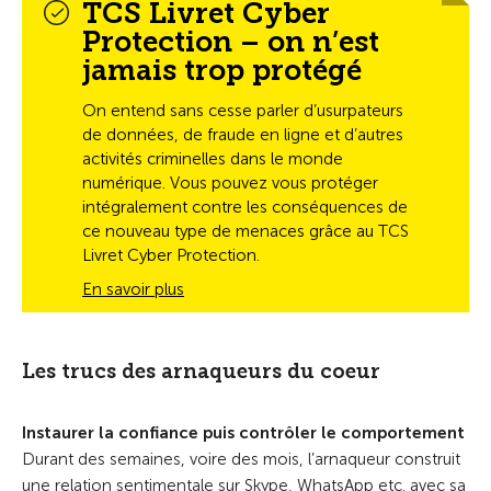
TCS Livret Cyber
Protection – on n’est
jamais trop protégé
On entend sans cesse parler d’usurpateurs
de données, de fraude en ligne et d’autres
activités criminelles dans le monde
numérique. Vous pouvez vous protéger
intégralement contre les conséquences de
ce nouveau type de menaces grâce au TCS
Livret Cyber Protection.
En savoir plus
Les trucs des arnaqueurs du coeur
Instaurer la confiance puis contrôler le comportement
Durant des semaines, voire des mois, l’arnaqueur construit
une relation sentimentale sur Skype, WhatsApp etc. avec sa