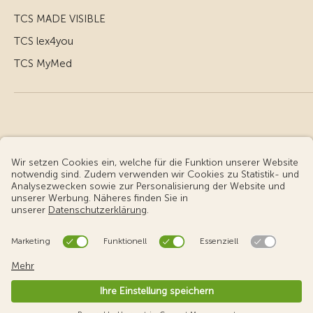
TCS MADE VISIBLE
TCS lex4you
TCS MyMed
© Touring Club Schweiz
Benutzungsbedingungen - rechtliche Informationen
Datenschutz
Cookie-Einstellungen
v3.56 / Production publish 1