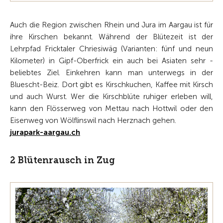
Auch die Region zwischen Rhein und Jura im Aargau ist für
ihre Kirschen ­bekannt. Während der Blütezeit ist der
Lehrpfad Fricktaler Chriesiwäg ­(Varianten: fünf und neun
Kilometer) in Gipf-­Oberfrick ein auch bei Asiaten sehr ­
beliebtes Ziel. Einkehren kann man ­unterwegs in der
Bluescht-Beiz. Dort gibt es Kirschkuchen, Kaffee mit Kirsch
und auch Wurst. Wer die Kirschblüte ­ruhiger erleben will,
kann den Flösserweg von Mettau nach Hottwil oder den
Eisenweg von Wölflinswil nach Herz­nach gehen.
jurapark-aargau.ch
2 Blütenrausch in Zug