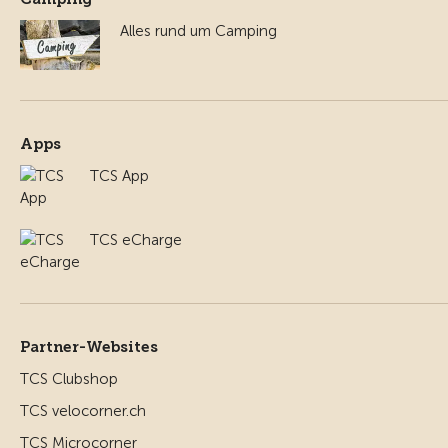
Alles rund um Camping
Apps
TCS App
TCS eCharge
Partner-Websites
TCS Clubshop
TCS velocorner.ch
TCS Microcorner