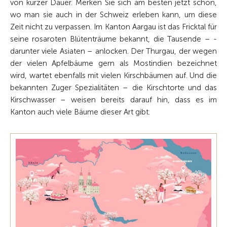
von kurzer Dauer. Merken Sie sich am ­besten jetzt schon,
wo man sie auch in der Schweiz erleben kann, um diese
Zeit nicht zu ver­passen. Im Kanton Aargau ist das Fricktal für
seine rosaroten Blütenträume bekannt, die Tausende – ­
darunter viele Asiaten – anlocken. Der Thurgau, der wegen
der vielen Apfelbäume gern als Mostindien ­bezeichnet
wird, wartet ebenfalls mit vielen Kirschbäumen auf. Und die
bekannten Zuger Spezialitäten – die Kirschtorte und das
Kirschwasser – weisen bereits darauf hin, dass es im
Kanton auch viele Bäume dieser Art gibt.