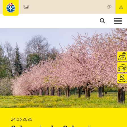
Mitglied werden
Mitgliedschaft & Leistungen
Produkte
Kurse & Fahrzeugchecks
Camping & Reisen
Test, Sicherheit & Gesundheit
24.03.2026