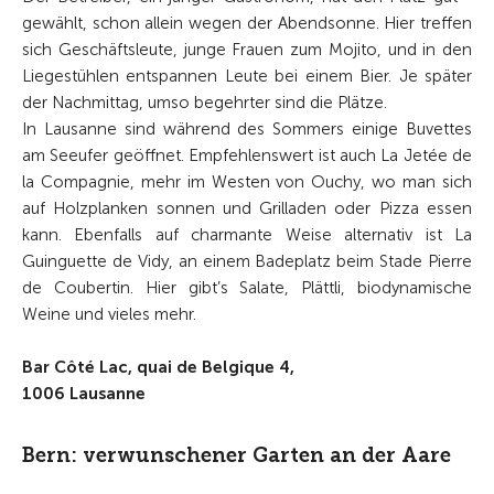
gewählt, schon allein wegen der Abendsonne. Hier treffen
sich Geschäftsleute, junge Frauen zum Mojito, und in den
Liegestühlen entspannen Leute bei einem Bier. Je später
der Nachmittag, umso begehrter sind die Plätze.
In Lausanne sind während des Sommers einige Buvettes
am Seeufer geöffnet. Empfehlenswert ist auch La Jetée de
la Compagnie, mehr im Westen von Ouchy, wo man sich
auf Holzplanken sonnen und Grilladen oder Pizza essen
kann. Ebenfalls auf charmante Weise alternativ ist La
Guinguette de Vidy, an einem Badeplatz beim Stade Pierre
de Coubertin. Hier gibt’s Salate, Plättli, biodynamische
Weine und vieles mehr.
Bar Côté Lac, quai de Belgique 4,
1006 Lausanne
Bern: verwunschener Garten an der Aare