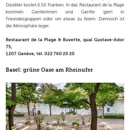
Deziliter kostet 6.50 Franken. In das Restaurant de la Plage
kommen Genferinnen und Gen­fer gern in
Freundesgruppen oder um etwas zu feiern. Dennoch ist
die Atmosphäre leger.
Restaurant de la Plage & Buvette, quai Gustave-Ador
75,
1207 Genève, tél. 022 760 20 20
Basel: grüne Oase am Rheinufer