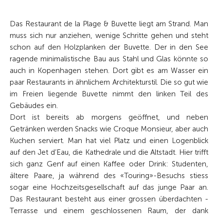
Das Restaurant de la Plage & Buvette liegt am Strand. Man
muss sich nur anziehen, wenige Schritte gehen und steht
schon auf den Holzplanken der Buvette. Der in den See
ragende minimalistische Bau aus Stahl und Glas könnte so
auch in Kopenhagen stehen. Dort gibt es am Wasser ein
paar Restaurants in ähnlichem Architekturstil. Die so gut wie
im Freien liegende Buvette nimmt den linken Teil des
Gebäudes ein.
Dort ist bereits ab morgens geöffnet, und neben
Getränken werden Snacks wie Croque Monsieur, aber auch
Kuchen ­serviert. Man hat viel Platz und einen Logenblick
auf den Jet d’Eau, die ­Kathedrale und die Altstadt. Hier trifft
sich ganz Genf auf einen Kaffee oder Drink: Studenten,
ältere Paare, ja während des «Touring»-Besuchs stiess
sogar eine Hochzeits­gesellschaft auf das junge Paar an.
Das Restaurant besteht aus einer grossen überdachten ­
Terrasse und einem geschlossenen Raum, der dank