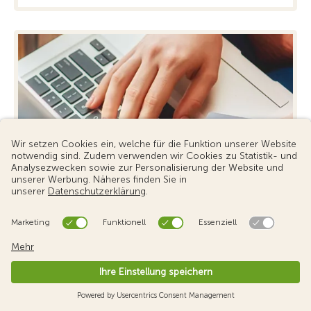
Vorsicht vor Phishing - Phishing
erkennen und
Erfahren Sie, wie Sie Phishing-Mails erkennen, sich
schützen und im Betrugsfall richtig handeln. Jetzt
informieren und ...