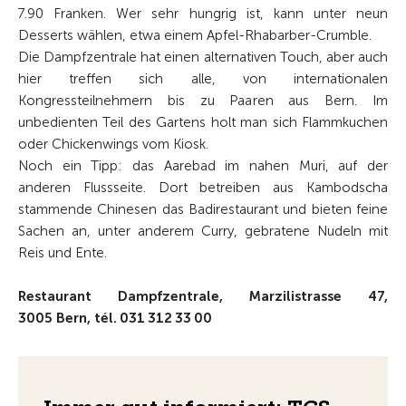
7.90 Franken. Wer sehr hungrig ist, kann unter neun
Desserts wählen, etwa einem ­Apfel-Rhabarber-Crumble.
Die Dampfzentrale hat einen alternativen Touch, aber auch
hier treffen sich alle, von internationalen
Kongressteilnehmern bis zu Paaren aus Bern. Im
unbedienten Teil des Gartens holt man sich Flammkuchen
oder Chickenwings vom Kiosk.
Noch ein Tipp: das Aarebad im nahen Muri, auf der
anderen Flussseite. Dort betreiben aus Kambodscha
stammende Chinesen das Badirestaurant und bieten feine
Sachen an, unter anderem Curry, gebratene Nudeln mit
Reis und Ente.
Restaurant Dampfzentrale, Marzilistrasse 47,
3005 Bern, tél. 031 312 33 00