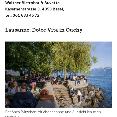
Walther Bistrobar & Buvette,
Kasernenstrasse 8, 4058 Basel,
tél. 061 683 45 72
Lausanne: Dolce Vita in Ouchy
Schönes Plätzchen mit Abendsonne und Aussicht bis nach