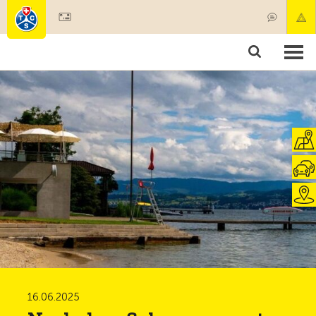
Mitglied werden
Mitgliedschaft & Leistungen
Produkte
Kurse & Fahrzeugchecks
Camping & Reisen
Test, Sicherheit & Gesundheit
16.06.2025