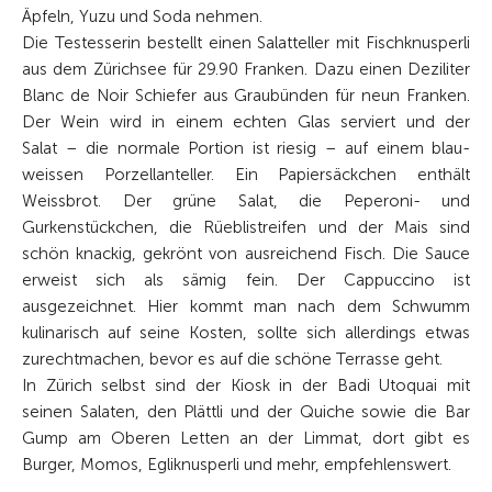
Äpfeln, Yuzu und Soda nehmen.
Die Testesserin bestellt einen Salatteller mit Fischknusperli
aus dem Zürichsee für 29.90 Franken. Dazu einen Deziliter
Blanc de Noir Schiefer aus Graubünden für neun Franken.
Der Wein wird in einem echten Glas serviert und der
Salat – die normale Portion ist riesig – auf einem blau-
weissen Porzellanteller. Ein Papiersäckchen enthält
Weissbrot. Der grüne Salat, die Peperoni- und
Gurkenstückchen, die Rüeblistreifen und der Mais sind
schön knackig, gekrönt von ausreichend Fisch. Die Sauce
erweist sich als sämig fein. Der Cappuccino ist
ausgezeichnet. Hier kommt man nach dem Schwumm
kulinarisch auf seine Kosten, sollte sich allerdings etwas
zurechtmachen, bevor es auf die schöne Terrasse geht.
In Zürich selbst sind der Kiosk in der Badi Utoquai mit
seinen Salaten, den Plättli und der Quiche sowie die Bar
Gump am Oberen Letten an der Limmat, dort gibt es
Burger, Momos, Egliknusperli und mehr, empfehlenswert.