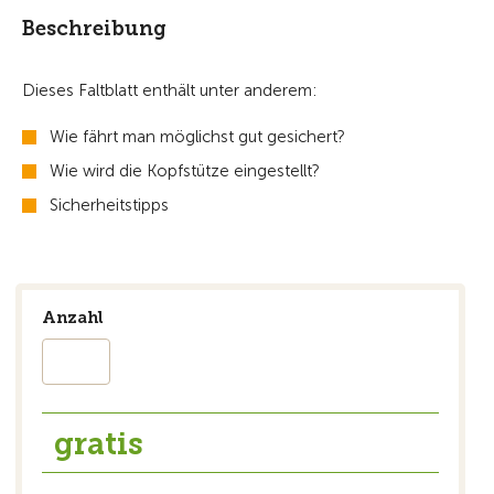
Beschreibung
Dieses Faltblatt enthält unter anderem:
Wie fährt man möglichst gut gesichert?
Wie wird die Kopfstütze eingestellt?
Sicherheitstipps
Anzahl
gratis