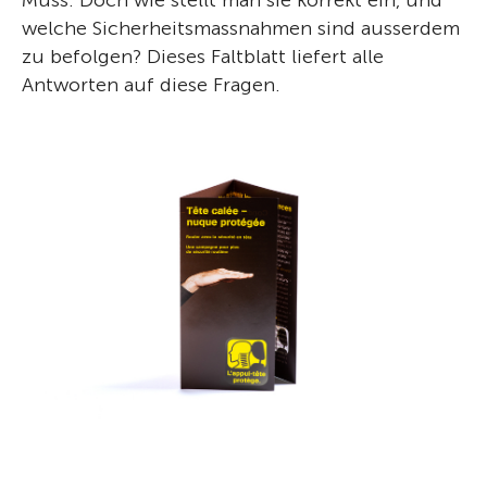
Muss. Doch wie stellt man sie korrekt ein, und
welche Sicherheitsmassnahmen sind ausserdem
zu befolgen? Dieses Faltblatt liefert alle
Antworten auf diese Fragen.