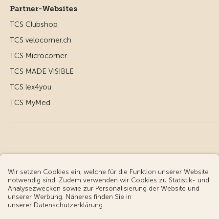
Partner-Websites
TCS Clubshop
TCS velocorner.ch
TCS Microcorner
TCS MADE VISIBLE
TCS lex4you
TCS MyMed
© Touring Club Schweiz