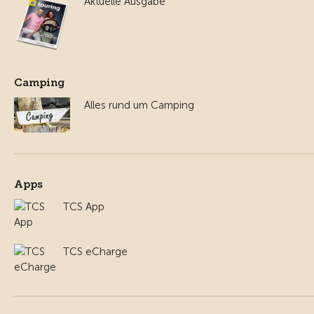
Aktuelle Ausgabe
Camping
Alles rund um Camping
Apps
TCS App
TCS eCharge