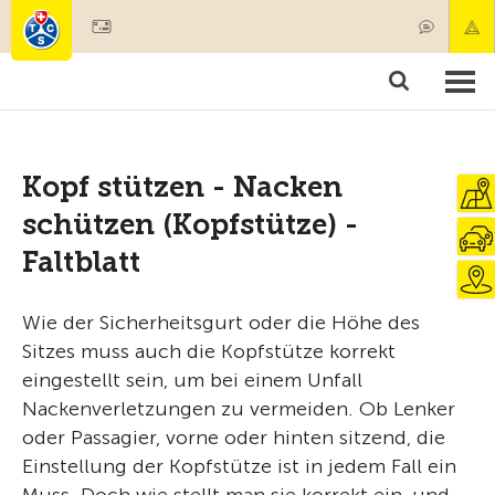
Mitglied werden
Mitgliedschaft & Leistungen
Produkte
Kurse & Fahrzeugchecks
Camping & Reisen
Test, Sicherheit & Gesundheit
Kopf stützen - Nacken
schützen (Kopfstütze) -
Faltblatt
Wie der Sicherheitsgurt oder die Höhe des
Sitzes muss auch die Kopfstütze korrekt
eingestellt sein, um bei einem Unfall
Nackenverletzungen zu vermeiden. Ob Lenker
oder Passagier, vorne oder hinten sitzend, die
Einstellung der Kopfstütze ist in jedem Fall ein