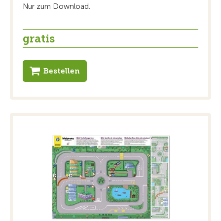
Nur zum Download.
gratis
Bestellen