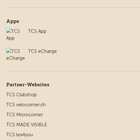
Apps
TCS App
TCS eCharge
Partner-Websites
TCS Clubshop
TCS velocorner.ch
TCS Microcorner
TCS MADE VISIBLE
TCS lex4you