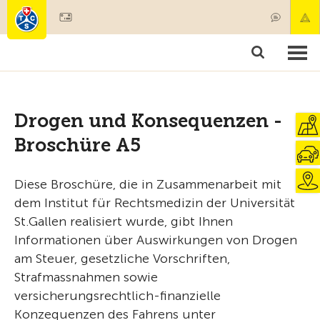
Mitglied werden
Mitgliedschaft & Leistungen
Produkte
Kurse & Fahrzeugchecks
Camping & Reisen
Test, Sicherheit & Gesundheit
Drogen und Konsequenzen -
Broschüre A5
Diese Broschüre, die in Zusammenarbeit mit
dem Institut für Rechtsmedizin der Universität
St.Gallen realisiert wurde, gibt Ihnen
Informationen über Auswirkungen von Drogen
am Steuer, gesetzliche Vorschriften,
Strafmassnahmen sowie
versicherungsrechtlich-finanzielle
Konzequenzen des Fahrens unter