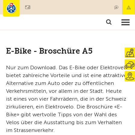
Mitglied werden
Mitgliedschaft & Leistungen
Produkte
Kurse & Fahrzeugchecks
Camping & Reisen
Test, Sicherheit & Gesundheit
E-Bike - Broschüre A5
Nur zum Download. Das E-Bike oder Elektrovelo
bietet zahlreiche Vorteile und ist eine attraktive
Alternative zum Auto oder zu öffentlichen
Verkehrsmitteln, vor allem in der Stadt. Heute
ist eines von vier Fahrrädern, die in der Schweiz
zirkulieren, ein Elektrovelo. Die Broschüre «E-
Bike» gibt wertvolle Tipps von der Wahl des
Velos über die Ausstattung bis zum Verhalten
im Strassenverkehr.