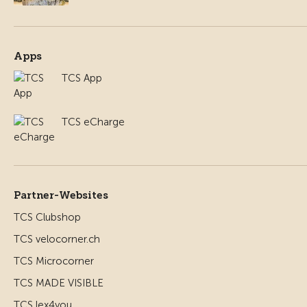
Apps
TCS App
TCS eCharge
Partner-Websites
TCS Clubshop
TCS velocorner.ch
TCS Microcorner
TCS MADE VISIBLE
TCS lex4you