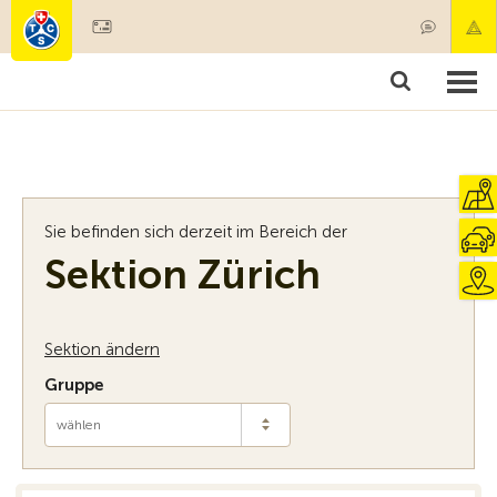
Mitglied werden
Mitgliedschaft & Leistungen
Produkte
Kurse & Fahrzeugchecks
Camping & Reisen
Test, Sicherheit & Gesundheit
Sie befinden sich derzeit im Bereich der
Sektion Zürich
Sektion ändern
Gruppe
wählen