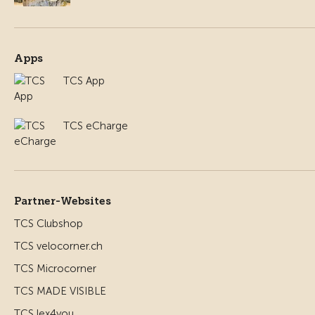
Apps
TCS App
TCS eCharge
Partner-Websites
TCS Clubshop
TCS velocorner.ch
TCS Microcorner
TCS MADE VISIBLE
TCS lex4you