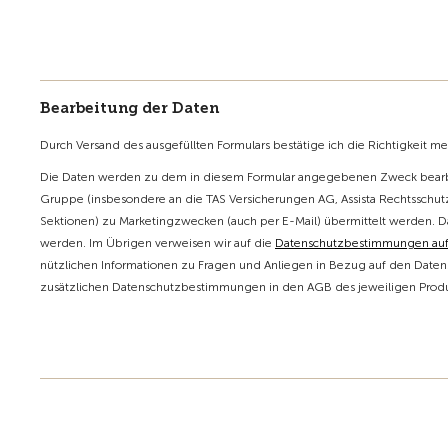
Bearbeitung der Daten
Durch Versand des ausgefüllten Formulars bestätige ich die Richtigkeit m
Die Daten werden zu dem in diesem Formular angegebenen Zweck bearbe
Gruppe (insbesondere an die TAS Versicherungen AG, Assista Rechtsschutz
Sektionen) zu Marketingzwecken (auch per E-Mail) übermittelt werden. D
werden. Im Übrigen verweisen wir auf die
Datenschutzbestimmungen au
nützlichen Informationen zu Fragen und Anliegen in Bezug auf den Datens
zusätzlichen Datenschutzbestimmungen in den AGB des jeweiligen Produk