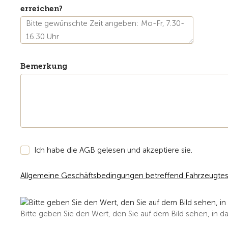
erreichen?
Bemerkung
Ich habe die AGB gelesen und akzeptiere sie.
Allgemeine Geschäftsbedingungen betreffend Fahrzeugtes
Bitte geben Sie den Wert, den Sie auf dem Bild sehen, in da