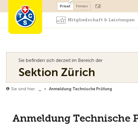
Mitglied werden
Mitglied
Privat
Firmen
Mitgliedschaft & Leistungen
Sie befinden sich derzeit im Bereich der
Sektion Zürich
Sie sind hier:
…
»
Anmeldung Technische Prüfung
Anmeldung Technische 