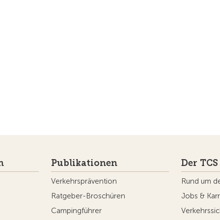
n
Publikationen
Der TCS
Verkehrsprävention
Rund um d
Ratgeber-Broschüren
Jobs & Karr
Campingführer
Verkehrssic