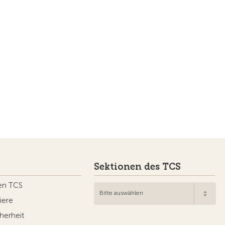
Sektionen des TCS
en TCS
Bitte auswählen
iere
herheit