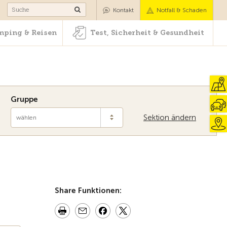
Camping & Reisen
Test, Sicherheit & Gesundheit
Kontakt
Notfall & Schaden
ping & Reisen
Test, Sicherheit & Gesundheit
Gruppe
Sektion ändern
wählen
Zur Übersicht
Share Funktionen: