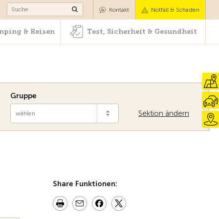
Camping & Reisen
Test, Sicherheit & Gesundheit
Kontakt
Notfall & Schaden
ping & Reisen
Test, Sicherheit & Gesundheit
Gruppe
Sektion ändern
wählen
Zur Übersicht
Share Funktionen: