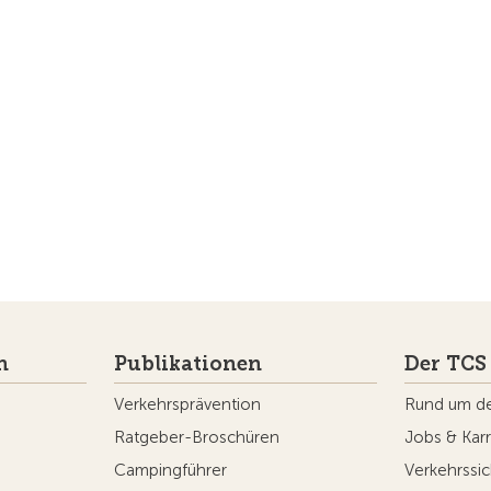
n
Publikationen
Der TCS
Verkehrsprävention
Rund um d
Ratgeber-Broschüren
Jobs & Karr
Campingführer
Verkehrssic