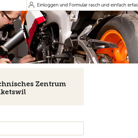
Einloggen und Formular rasch und einfach erfa
chnisches Zentrum
lketswil