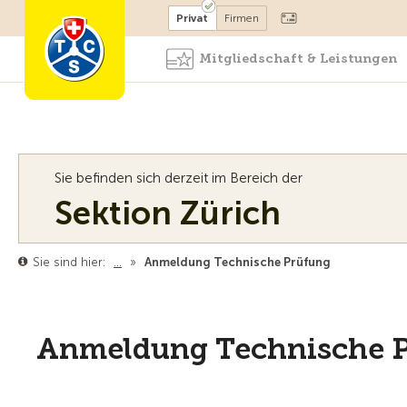
Mitglied werden
Mitglied
Privat
Firmen
Mitgliedschaft & Leistungen
Sie befinden sich derzeit im Bereich der
Sektion Zürich
Sie sind hier:
…
»
Anmeldung Technische Prüfung
Anmeldung Technische 