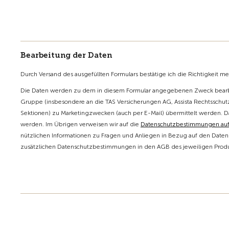
Bearbeitung der Daten
Durch Versand des ausgefüllten Formulars bestätige ich die Richtigkeit m
Die Daten werden zu dem in diesem Formular angegebenen Zweck bearbe
Gruppe (insbesondere an die TAS Versicherungen AG, Assista Rechtsschutz
Sektionen) zu Marketingzwecken (auch per E-Mail) übermittelt werden. D
werden. Im Übrigen verweisen wir auf die
Datenschutzbestimmungen au
nützlichen Informationen zu Fragen und Anliegen in Bezug auf den Datens
zusätzlichen Datenschutzbestimmungen in den AGB des jeweiligen Produk