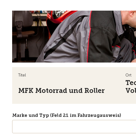
Titel
Ort
Te
MFK Motorrad und Roller
Vo
Marke und Typ (Feld 21 im Fahrzeugausweis)