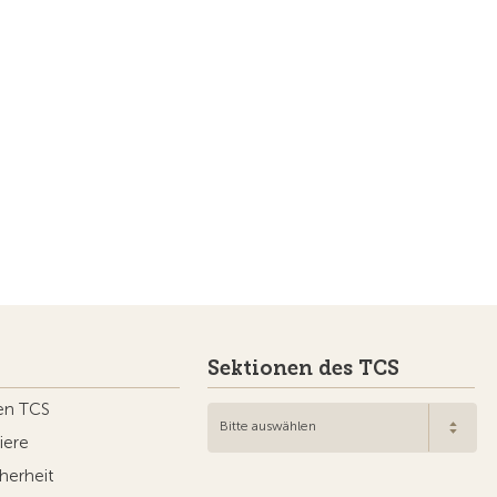
Sektionen des TCS
en TCS
Bitte auswählen
iere
herheit